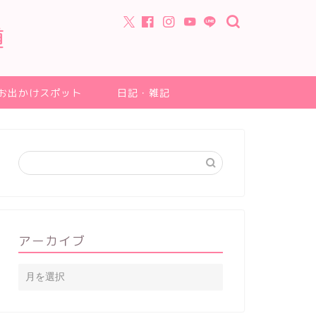
道
お出かけスポット
日記・雑記
アーカイブ