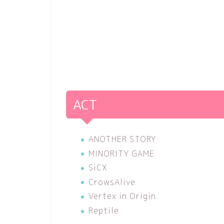
ACT
ANOTHER STORY
MINORITY GAME
SiCX
CrowsAlive
Vertex in Origin
Reptile