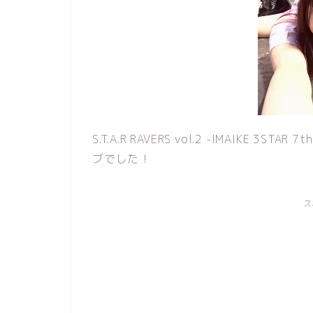
S.T.A.R RAVERS vol.2 -IMAIKE 3S
ブでした！
ス