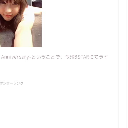
TAR 7th Anniversary-ということで、今池3STARにてライ
ポンサーリンク