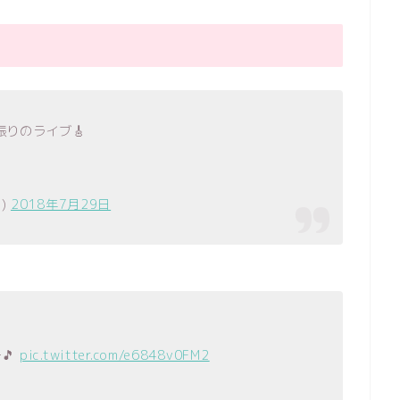
振りのライブ🎸
e)
2018年7月29日
🎵
pic.twitter.com/e6848v0FM2