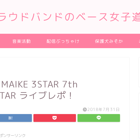
ラウドバンドのベース女子
音楽活動
配信ぶっちゃけ
保護犬みそか
-IMAIKE 3STAR 7th
池3STAR ライブレポ！
2018年7月31日
ポンサーリンク