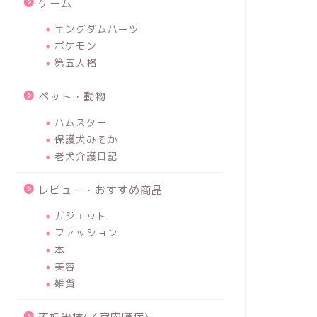
ゲーム
キングダムハーツ
ポケモン
第五人格
ペット・動物
ハムスター
保護犬みそか
老犬介護日記
レビュー・おすすめ商品
ガジェット
ファッション
本
美容
雑貨