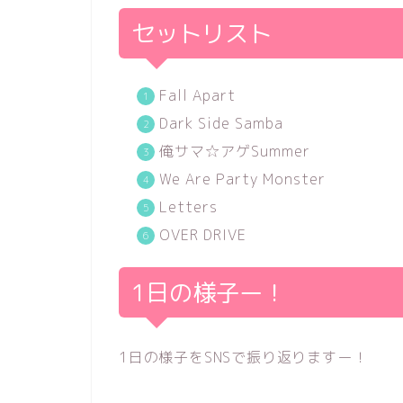
セットリスト
Fall Apart
Dark Side Samba
俺サマ☆アゲSummer
We Are Party Monster
Letters
OVER DRIVE
1日の様子ー！
1日の様子をSNSで振り返りますー！