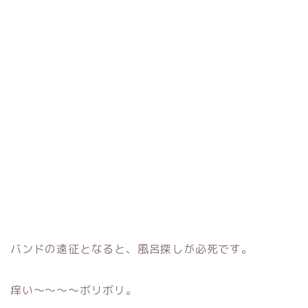
バンドの遠征となると、風呂探しが必死です。
痒い〜〜〜〜ボリボリ。