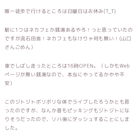
唯一徒歩で行けるところは日曜日はお休み(T_T)
駅に1つはネカフェか銭湯あるやろ！っと思っていたの
ですが流石田舎！ネカフェもなけりゃ何も無い！(山口
さんごめん）
車でしばし走ったところは16時OPEN。（しかもWeb
ページが無い銭湯なので、本当にやってるかやや不
安）
このジトジトボリボリな体でライブしたろうかとも思
ったのですが、なんか音もピッキングもジトジトにな
りそうだったので、リハ後にダッシュすることにしま
した。