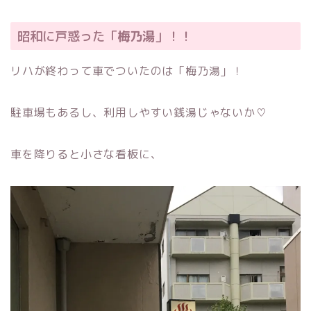
昭和に戸惑った「
梅乃湯
」！！
リハが終わって車でついたのは「梅乃湯」！
駐車場もあるし、利用しやすい銭湯じゃないか♡
車を降りると小さな看板に、