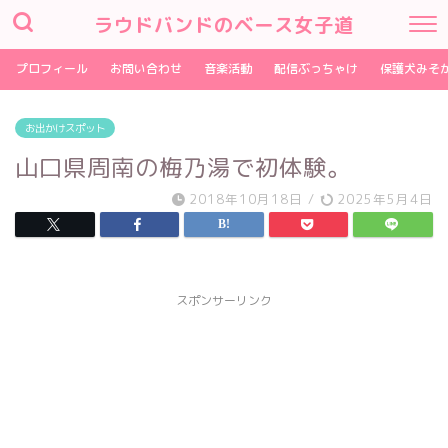
ラウドバンドのベース女子道
プロフィール
お問い合わせ
音楽活動
配信ぶっちゃけ
保護犬みそ
お出かけスポット
山口県周南の梅乃湯で初体験。
2018年10月18日
/
2025年5月4日
スポンサーリンク