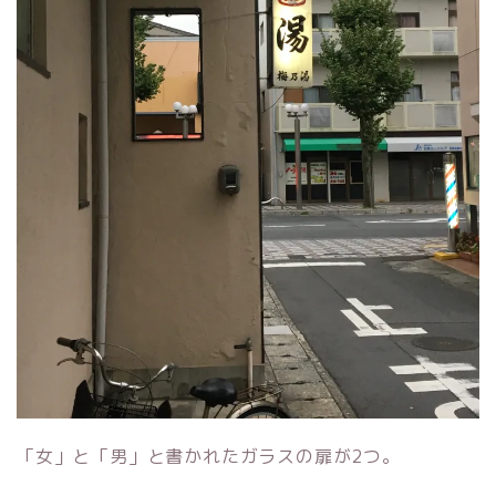
「女」と「男」と書かれたガラスの扉が2つ。