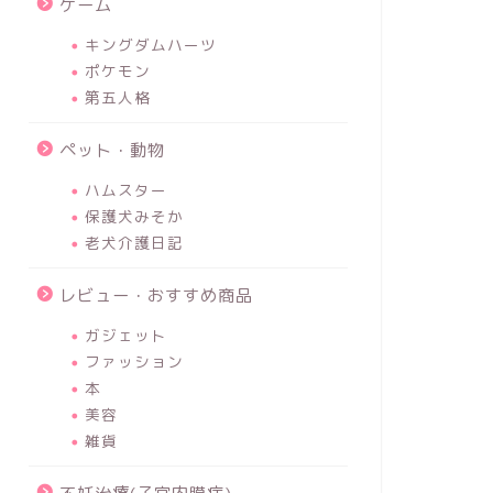
ゲーム
キングダムハーツ
ポケモン
第五人格
ペット・動物
ハムスター
保護犬みそか
老犬介護日記
レビュー・おすすめ商品
ガジェット
ファッション
本
美容
雑貨