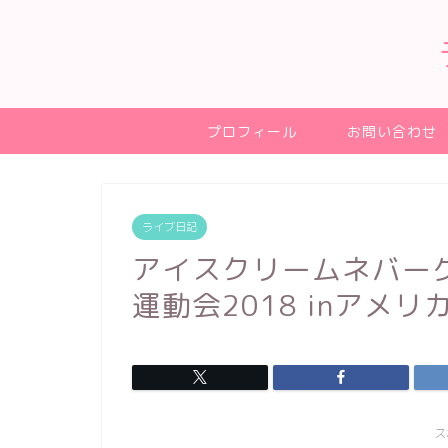
プロフィール
お問い合わせ
ライブ日記
アイスクリームネバーグラ
運動会2018 inアメ
ス