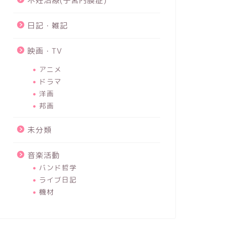
不妊治療(子宮内膜症)
日記・雑記
映画・TV
アニメ
ドラマ
洋画
邦画
未分類
音楽活動
バンド哲学
ライブ日記
機材