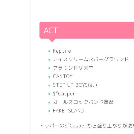
ACT
Reptile
アイスクリームネバーグラウンド
アラウンドザ天竺
CANTOY
STEP UP BOYS(
ｶﾘ
)
$”Casper.
ガールズロックバンド革命
FAKE ISLAND
トッパーの$”Casper.から盛り上がりが