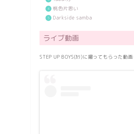
桃色片思い
Darkside samba
ライブ動画
STEP UP BOYS(
ｶﾘ
)に撮ってもらった動画