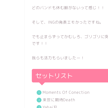
どのバンドも休む暇がないって感じ！！
そして、INGの発表エモかったですね。
でも止まらずってかむしろ、ゴリゴリに
です！！
我らも活力もらいましたー！
セットリスト
Moments Of Conection
来世に期待Death
Yabai刃