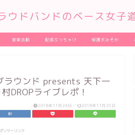
ラウドバンドのベース女子
音楽活動
配信ぶっちゃけ
保護犬みそか
ウンド presents 天下一
リカ村DROPライブレポ！
2018年11月24日
/
2018年11月25日
ポンサーリンク