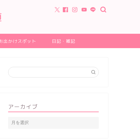
道
お出かけスポット
日記・雑記
アーカイブ