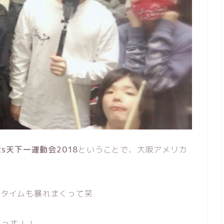
ts天下一運動会2018
ということで、大阪アメリカ
Jタイムも暴れまくって笑
たっす！！