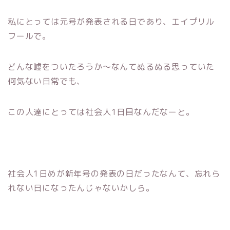
私にとっては元号が発表される日であり、エイプリル
フールで。
どんな嘘をついたろうか〜なんてぬるぬる思っていた
何気ない日常でも、
この人達にとっては社会人1日目なんだなーと。
社会人1日めが新年号の発表の日だったなんて、忘れら
れない日になったんじゃないかしら。