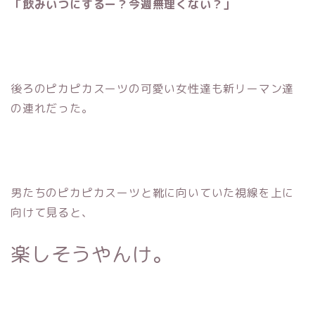
「飲みいつにするー？今週無理くない？
」
後ろのピカピカスーツの可愛い女性達も新リーマン達
の連れだった。
男たちのピカピカスーツと靴に向いていた視線を上に
向けて見ると、
楽しそうやんけ。