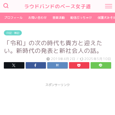
ラウドバンドのベース女子道
プロフィール
お問い合わせ
音楽活動
配信ぶっちゃけ
保護犬みそ
日記・雑記
「令和」の次の時代も貴方と迎えた
い。新時代の発表と新社会人の話。
2019年4月2日
/
2025年5月10日
スポンサーリンク