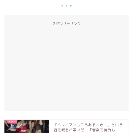
スポンサーリンク
「バンドマンはこうあるべき！」という
固定概念が嫌いだ！「音楽で勝負し