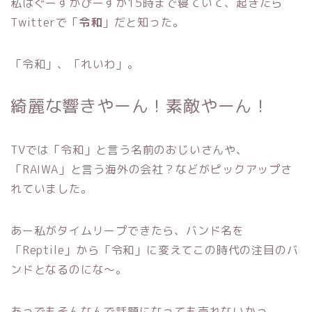
私はぐーすかぴーすか15時まで寝ていて、起きたら
Twitterで「
令和
」だと知った。
「令和」、「れいわ」。
綺麗な響きやーん！素敵やーん！
TVでは「令和」と言う名前のおじいさんや、
「RAIWA」と言う海外の会社？などがピックアップさ
れていました。
あー私がタイムリープできたら、バンド名を
「Reptile」から「令和」に変えてこの時代の注目のバ
ンドとなるのにな〜。
あっでもそんなんで話題になっても売れないかっ