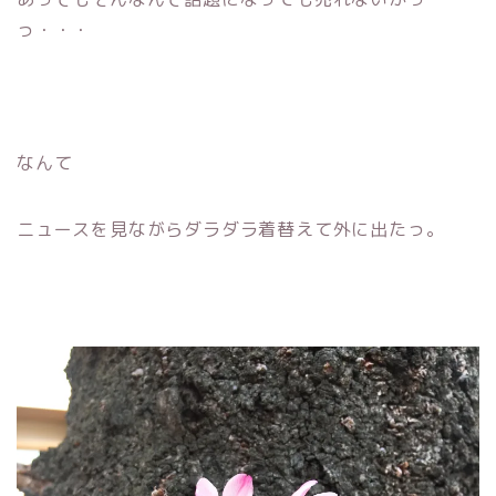
っ・・・
なんて
ニュースを見ながらダラダラ着替えて外に出たっ。