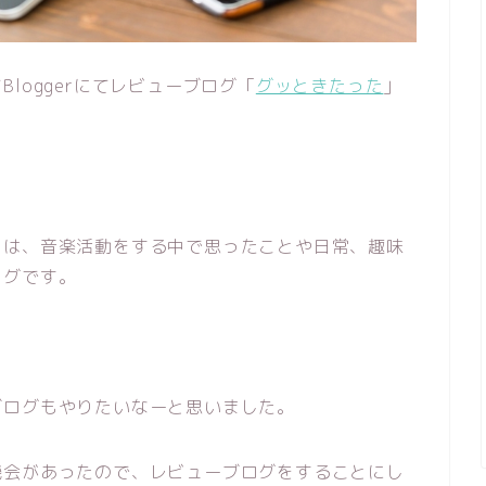
loggerにてレビューブログ「
グッときたった
」
」は、音楽活動をする中で思ったことや日常、趣味
ログです。
ブログもやりたいなーと思いました。
機会があったので、レビューブログをすることにし