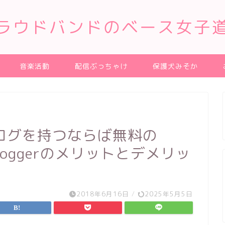
ラウドバンドのベース女子
音楽活動
配信ぶっちゃけ
保護犬みそか
ログを持つならば無料の
Bloggerのメリットとデメリッ
2018年6月16日
/
2025年5月5日