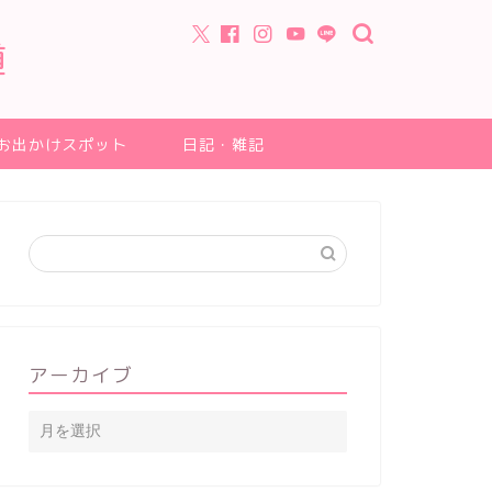
道
お出かけスポット
日記・雑記
アーカイブ