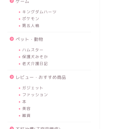
ゲーム
キングダムハーツ
ポケモン
第五人格
ペット・動物
ハムスター
保護犬みそか
老犬介護日記
レビュー・おすすめ商品
ガジェット
ファッション
本
美容
雑貨