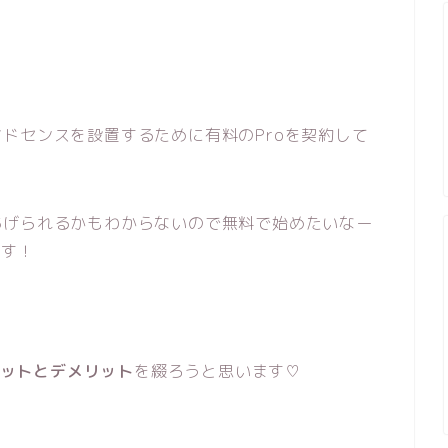
ドセンスを設置するために有料のProを契約して
あげられるかもわからないので無料で始めたいなー
です！
メリットとデメリット
を綴ろうと思います♡