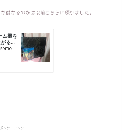
らが儲かるのかは以前こちらに綴りました。
ポンサーリンク