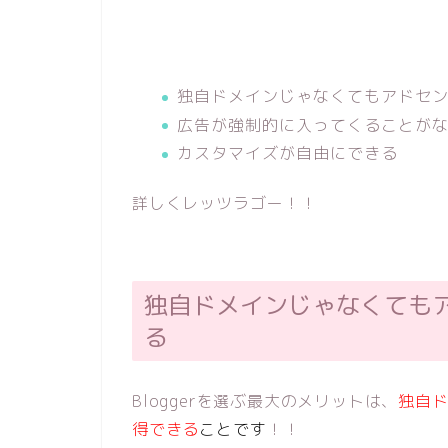
独自ドメインじゃなくてもアドセ
広告が強制的に入ってくることが
カスタマイズが自由にできる
詳しくレッツラゴー！！
独自ドメインじゃなくても
る
Bloggerを選ぶ最大のメリットは、
独自
得できる
ことです
！！