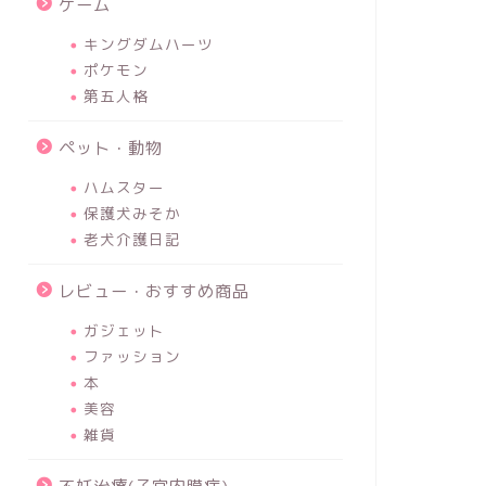
ゲーム
キングダムハーツ
ポケモン
第五人格
ペット・動物
ハムスター
保護犬みそか
老犬介護日記
レビュー・おすすめ商品
ガジェット
ファッション
本
美容
雑貨