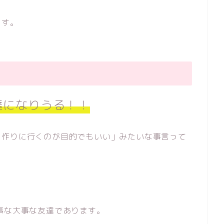
ます。
達になりうる！！
を作りに行くのが目的でもいい」みたいな事言って
事な大事な友達であります。