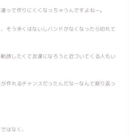
友達って作りにくくなっちゃうんですよねー。
ど、そう多くはないしバンドがなくなったら切れて
の勧誘したくて友達になろうと近づいてくる人もい
達が作れるチャンスだったんだなーなんて振り返っ
けではなく、