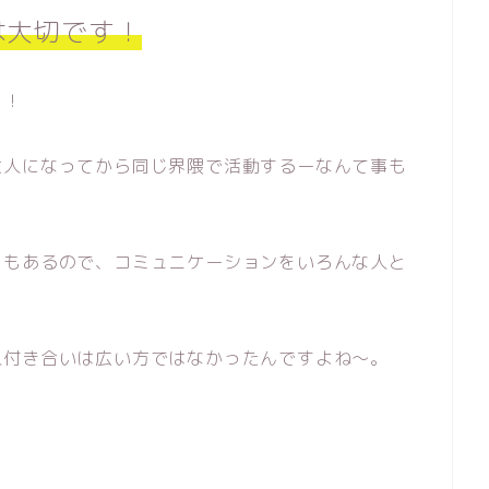
は大切です！
！！
大人になってから同じ界隈で活動するーなんて事も
ともあるので、コミュニケーションをいろんな人と
人付き合いは広い方ではなかったんですよね〜。