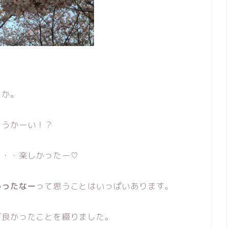
うか。
そうかーい！？
・・・楽しかったー♡
かったなー
って思うことはいっぱいあります。
ば良かったことを綴りました。