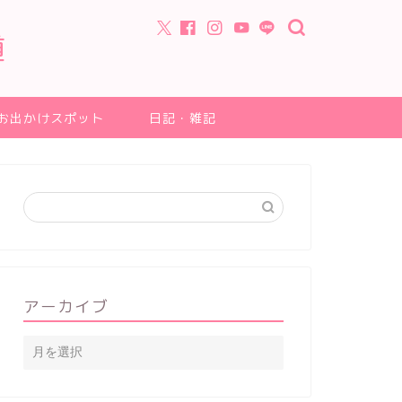
道
お出かけスポット
日記・雑記
アーカイブ