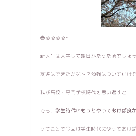
春るるるる〜
新入生は入学して幾日かたった頃でしょ
友達はできたかな〜？勉強はついていけ
我が高校・専門学校時代を思い返すと・
でも、
学生時代にもっとやっておけば良
ってことで今回は学生時代にやっておけ