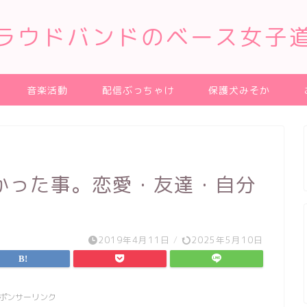
ラウドバンドのベース女子
音楽活動
配信ぶっちゃけ
保護犬みそか
かった事。恋愛・友達・自分
2019年4月11日
/
2025年5月10日
ポンサーリンク