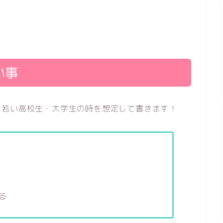
い事
は若い高校生・大学生の時を想定して書きます！
る