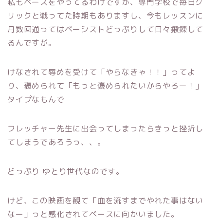
私もベースをやってるわけですが、専門学校で毎日ク
リックと戦ってた時期もありますし、今もレッスンに
月数回通ってはベーシストどっぷりして日々鍛錬して
るんですが。
けなされて辱めを受けて「やらなきゃ！！」ってよ
り、褒められて「もっと褒められたいからやろー！」
タイプなもんで
フレッチャー先生に出会ってしまったらきっと挫折し
てしまうであろうっ、、。
どっぷり ゆとり世代なのです。
けど、この映画を観て「血を流すまでやれた事はない
なー」っと感化されてベースに向かいました。