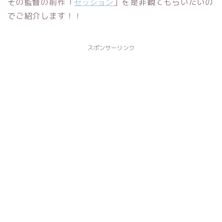
セッション
その監督の前作「
」を是非観てもらいたいの
でご紹介します！！
スポンサーリンク