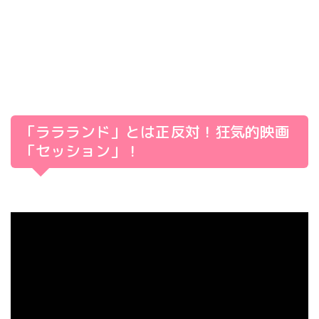
「ララランド」とは正反対！狂気的映画
「セッション」！