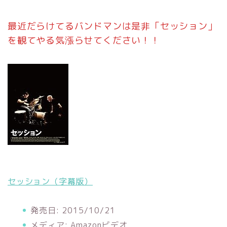
最近だらけてるバンドマンは是非「セッション」
を観てやる気漲らせてください！！
セッション（字幕版）
発売日:
2015/10/21
メディア:
Amazonビデオ