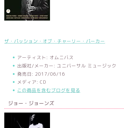
ザ・パッション・オブ・チャーリー・パーカー
アーティスト:
オムニバス
出版社/メーカー:
ユニバーサル ミュージック
発売日:
2017/06/16
メディア:
CD
この商品を含むブログを見る
ジョー・ジョーンズ