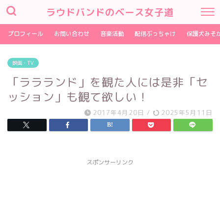
ラウドバンドのベース女子道
プロフィール
お問い合わせ
音楽活動
配信ぶっちゃけ
保護犬みそ
映画・TV
「ララランド」を観た人には是非「セ
ッション」も観て欲しい！
2017年4月20日
/
2025年5月11日
スポンサーリンク