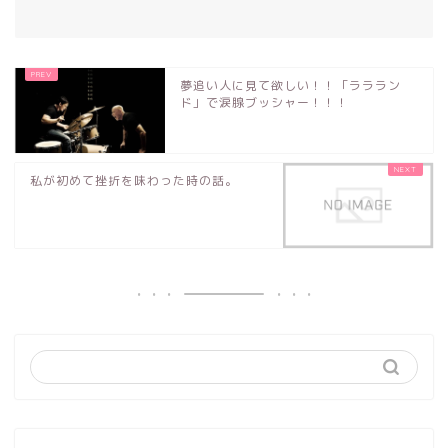
夢追い人に見て欲しい！！「ラララン
ド」で涙腺ブッシャー！！！
私が初めて挫折を味わった時の話。