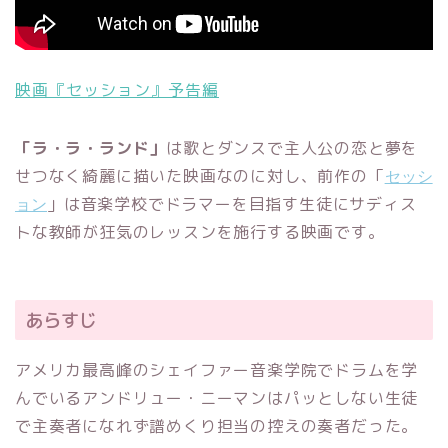
映画『セッション』予告編
「ラ・ラ・ランド」
は歌とダンスで主人公の恋と夢を
セッシ
せつなく綺麗に描いた映画なのに対し、前作の「
ョン
」は音楽学校でドラマーを目指す生徒にサディス
トな教師が狂気のレッスンを施行する映画です。
あらすじ
アメリカ最高峰のシェイファー音楽学院でドラムを学
んでいるアンドリュー・ニーマンはパッとしない生徒
で主奏者になれず譜めくり担当の控えの奏者だった。