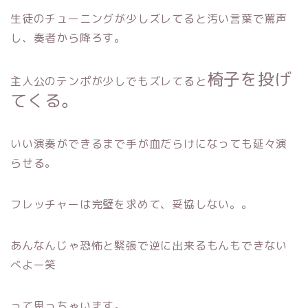
生徒のチューニングが少しズレてると汚い言葉で罵声
し、奏者から降ろす。
椅子を投げ
主人公のテンポが少しでもズレてると
てくる。
いい演奏ができるまで手が血だらけになっても延々演
らせる。
フレッチャーは完璧を求めて、妥協しない。。
あんなんじゃ恐怖と緊張で逆に出来るもんもできない
べよー笑
って思っちゃいます。