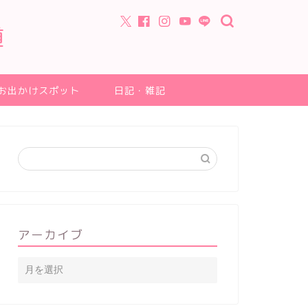
道
お出かけスポット
日記・雑記
アーカイブ