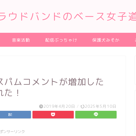
ラウドバンドのベース女子
音楽活動
配信ぶっちゃけ
保護犬みそか
スパムコメントが増加した
れた！
2019年4月20日
/
2025年5月10日
ポンサーリンク