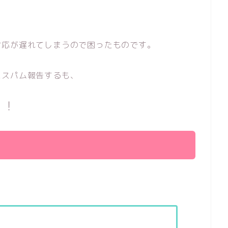
対応が遅れてしまうので困ったものです。
にスパム報告するも、
！！