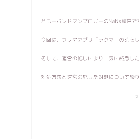
どもーバンドマンブロガーのNaNa榎戸で
今回は、フリマアプリ「ラクマ」の荒ら
そして、運営の施しにより一気に終息し
対処方法と運営の施した対処について綴
ス