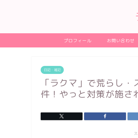
プロフィール
お問い合わせ
日記・雑記
「ラクマ」で荒らし・
件！やっと対策が施さ
ス