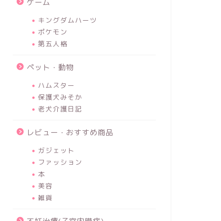
ゲーム
キングダムハーツ
ポケモン
第五人格
ペット・動物
ハムスター
保護犬みそか
老犬介護日記
レビュー・おすすめ商品
ガジェット
ファッション
本
美容
雑貨