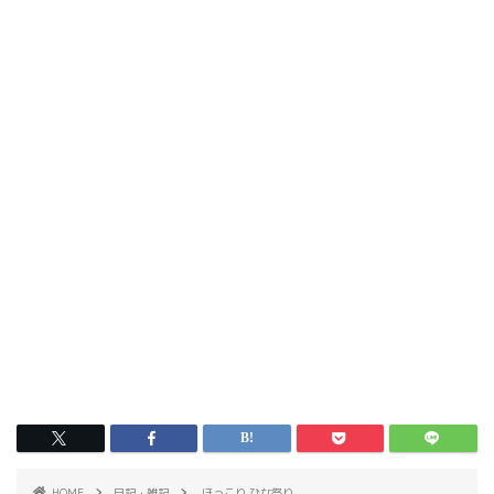
HOME
日記・雑記
ほっこり ひな祭り