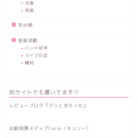
洋画
邦画
未分類
音楽活動
バンド哲学
ライブ日記
機材
別サイトでも書いてます♡
レビューブログ『グッときたった』
比較投票メディアCurie（キュリー）