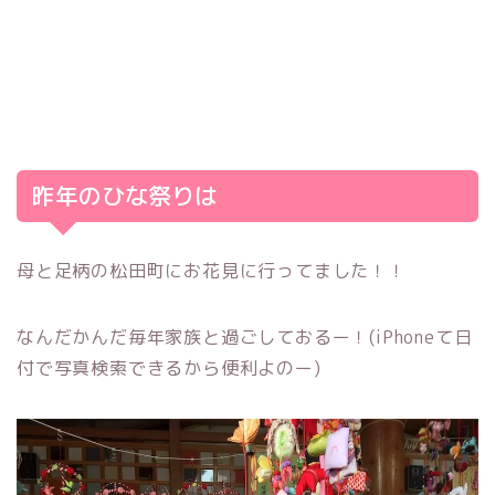
昨年のひな祭りは
母と足柄の松田町にお花見に行ってました！！
なんだかんだ毎年家族と過ごしておるー！(iPhoneて日
付で写真検索できるから便利よのー)