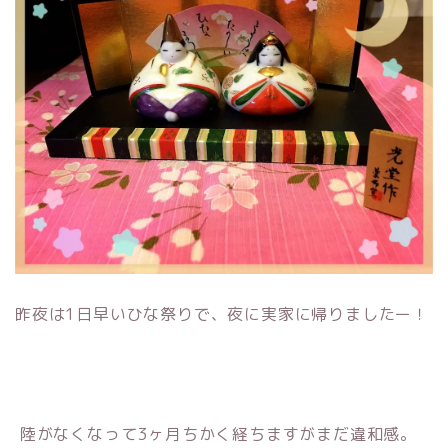
昨夜は1日早いひな祭りで、夜に実家に帰りましたー！
陸がなくなって3ヶ月ちかく経ちますがまだ違和感。