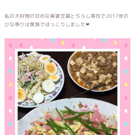
私の大好物の甘めな麻婆豆腐とちらし寿司で2017年の
ひな祭りは家族でほっこりしました❤︎