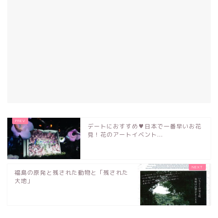
デートにおすすめ♥日本で一番早いお花
見！花のアートイベント...
福島の原発と残された動物と「残された
大地」