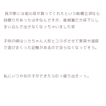
我が家には祖父母が買ってくれたという結構立派な七
段飾りがあったはずなんですが、屋根裏だか床下にし
まい込んで出さなくなっちゃいました笑
子供の頃はリカちゃん人形とコラボさせて家具や道具
で遊びまくった記憶があるので足らなくなってそう。
私にいつか女の子ができたら引っ張り出そーっ。