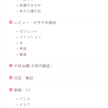
保護犬みそか
老犬介護日記
レビュー・おすすめ商品
ガジェット
ファッション
本
美容
雑貨
不妊治療(子宮内膜症)
日記・雑記
映画・TV
アニメ
ドラマ