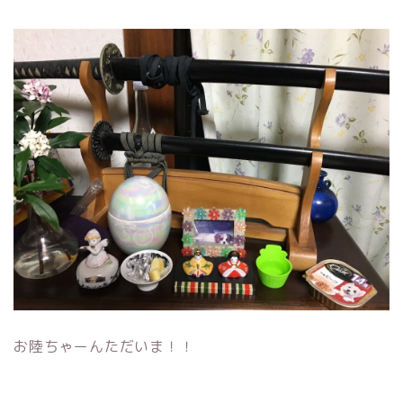
お陸ちゃーんただいま！！