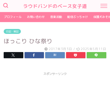
ラウドバンドのベース女子道
プロフィール
お問い合わせ
音楽活動
配信ぶっちゃけ
保護犬みそ
日記・雑記
ほっこり ひな祭り
2017年3月3日
/
2025年5月11日
スポンサーリンク