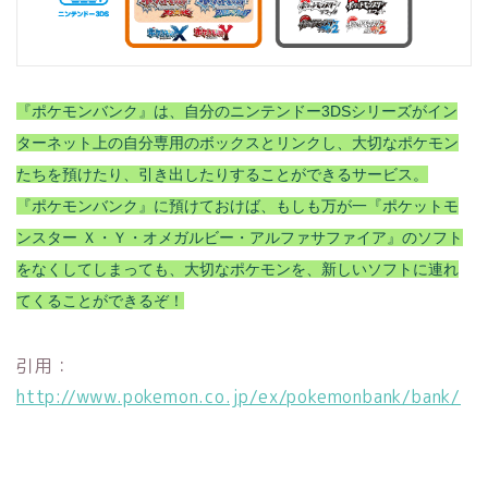
『ポケモンバンク』は、自分のニンテンドー3DSシリーズがイン
ターネット上の自分専用のボックスとリンクし、大切なポケモン
たちを預けたり、引き出したりすることができるサービス。
『ポケモンバンク』に預けておけば、もしも万が一『ポケットモ
ンスター Ｘ・Ｙ・オメガルビー・アルファサファイア』のソフト
をなくしてしまっても、大切なポケモンを、新しいソフトに連れ
てくることができるぞ！
引用：
http://www.pokemon.co.jp/ex/pokemonbank/bank/