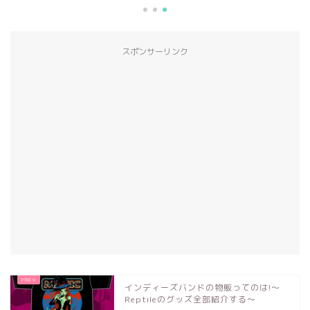
スポンサーリンク
インディーズバンドの物販ってのは!〜
Reptileのグッズ全部紹介する〜