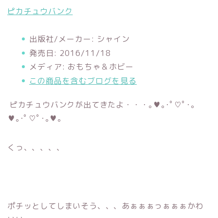
ピカチュウバンク
出版社/メーカー:
シャイン
発売日:
2016/11/18
メディア:
おもちゃ＆ホビー
この商品を含むブログを見る
ピカチュウバンクが出てきたよ・・・｡♥｡･ﾟ♡ﾟ･｡
♥｡･ﾟ♡ﾟ･｡♥｡
くっ、、、、、
ポチッとしてしまいそう、、、あぁぁぁっぁぁぁかわ