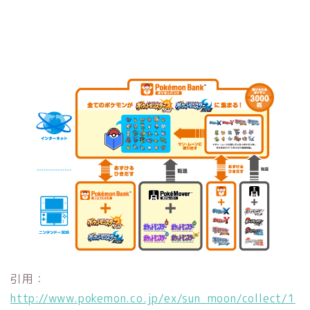
引用：
http://www.pokemon.co.jp/ex/sun_moon/collect/1