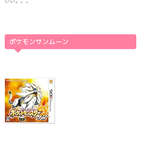
いい。。。
ポケモンサンムーン