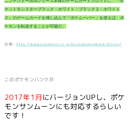
ニンテンドー3DSシリーズ本体のゲームカードスロットに、『ポ
ケットモンスターブラック・ホワイト・ブラック２・ホワイト
２』のゲームカードを挿し込んで『ポケムーバー』を使えば、ポ
ケモンを転送することが可能だ。
引用：
http://www.pokemon.co.jp/ex/pokemonbank/mover/
このポケモンバンクが
2017年1月
にバージョンUPし、ポケ
モンサンムーンにも対応するらしい
です！