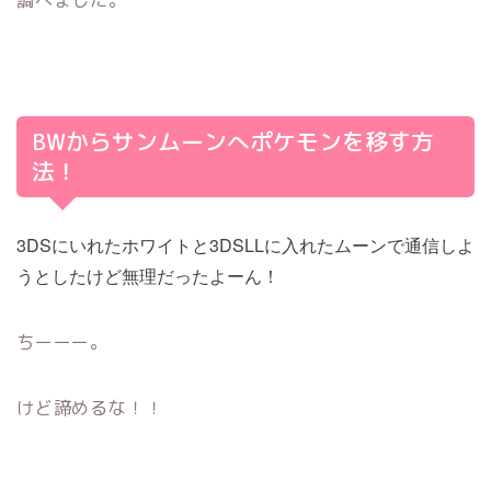
調べました。
BWからサンムーンへポケモンを移す方
法！
3DSにいれたホワイトと3DSLLに入れたムーンで通信しよ
うとしたけど無理だったよーん！
ちーーー。
けど諦めるな！！