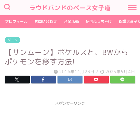
ラウドバンドのベース女子道
プロフィール
お問い合わせ
音楽活動
配信ぶっちゃけ
保護犬みそ
ゲーム
【サンムーン】ポケルスと、BWから
ポケモンを移す方法!
2016年11月23日
/
2025年5月4日
スポンサーリンク