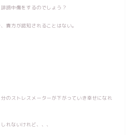
、誹謗中傷をするのでしょう？
で、貴方が認知されることはない。
自分のストレスメーターが下がっていき幸せになれ
もしれないけれど、、、