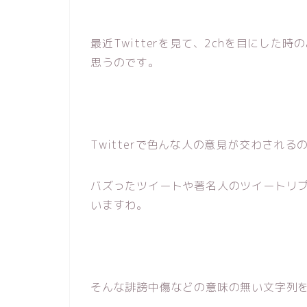
最近Twitterを見て、2chを目にし
思うのです。
Twitterで色んな人の意見が交わされ
バズったツイートや著名人のツイートリ
いますわ。
そんな誹謗中傷などの意味の無い文字列