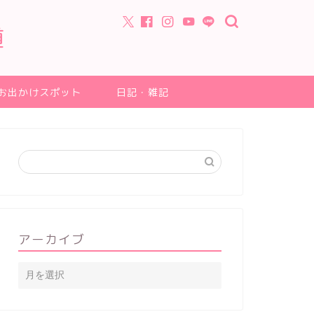
道
お出かけスポット
日記・雑記
アーカイブ