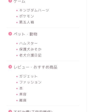
ゲーム
キングダムハーツ
ポケモン
第五人格
ペット・動物
ハムスター
保護犬みそか
老犬介護日記
レビュー・おすすめ商品
ガジェット
ファッション
本
美容
雑貨