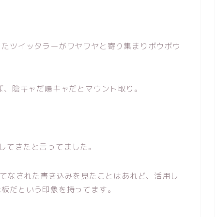
ったツイッタラーがワヤワヤと寄り集まりボウボウ
ば、陰キャだ陽キャだとマウント取り。
h化してきたと言ってました。
いてなされた書き込みを見たことはあれど、活用し
示板だという印象を持ってます。