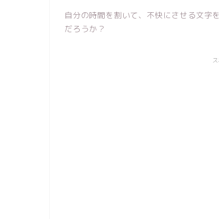
自分の時間を割いて、不快にさせる文字
だろうか？
ス