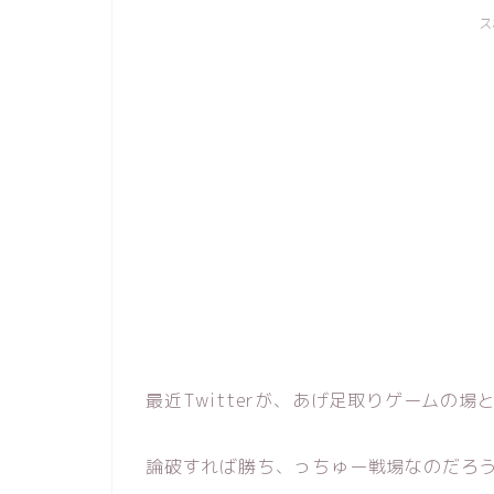
ス
最近Twitterが、あげ足取りゲームの場
論破すれば勝ち、っちゅー戦場なのだろ