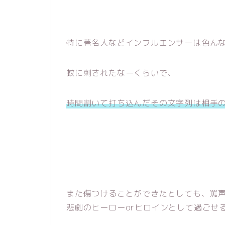
特に著名人などインフルエンサーは色ん
蚊に刺されたなーくらいで、
時間割いて打ち込んだその文字列は相手
また傷つけることができたとしても、罵
悲劇のヒーローorヒロインとして過ごせ