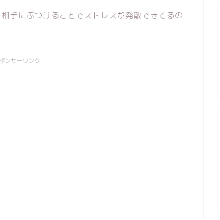
を相手にぶつけることでストレスが発散できてるの
ポンサーリンク