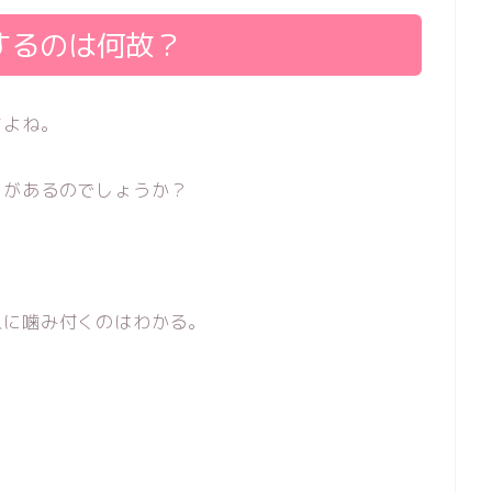
するのは何故？
すよね。
図があるのでしょうか？
人に噛み付くのはわかる。