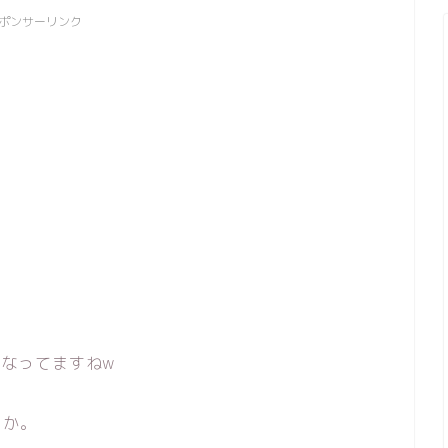
ポンサーリンク
となってますねw
うか。