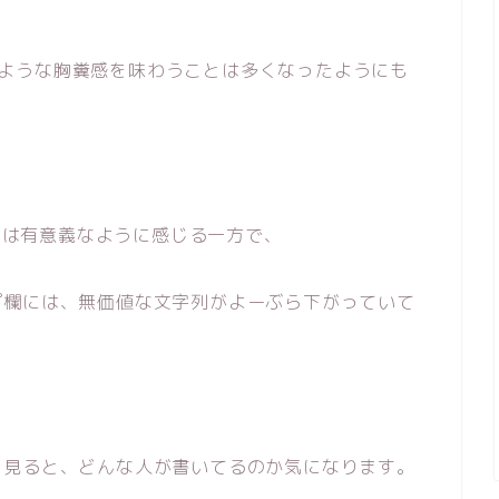
た時のような胸糞感を味わうことは多くなったようにも
るのは有意義なように感じる一方で、
プ欄には、無価値な文字列がよーぶら下がっていて
を見ると、どんな人が書いてるのか気になります。