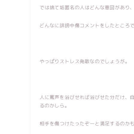
では捨て垢匿名の人はどんな意図があり
どんなに誹謗中傷コメントをしたところ
やっぱりストレス発散なのでしょうが。
人に罵声を浴びせれば浴びせた分だけ、
るのかしら。
相手を傷つけたったぞーと満足するのか