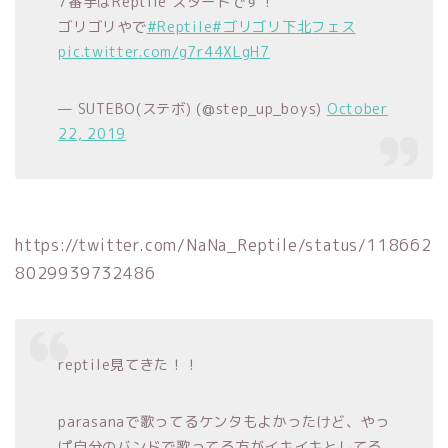
7番手はReptile スタートです！
ゴリゴリやで
#Reptile
#ゴリゴリ下北フェス
pic.twitter.com/g7r44XLgH7
— SUTEBO(ステボ) (@step_up_boys)
October
22, 2019
https://twitter.com/NaNa_Reptile/status/118662
8029939732486
reptile見てきた！！
parasanaで歌ってるケンタもよかったけど、やっ
ぱ自分のバンドで歌ってる方がイキイキとしてる