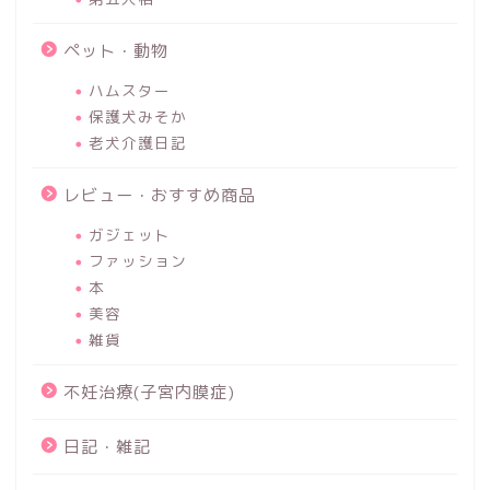
ペット・動物
ハムスター
保護犬みそか
老犬介護日記
レビュー・おすすめ商品
ガジェット
ファッション
本
美容
雑貨
不妊治療(子宮内膜症)
日記・雑記