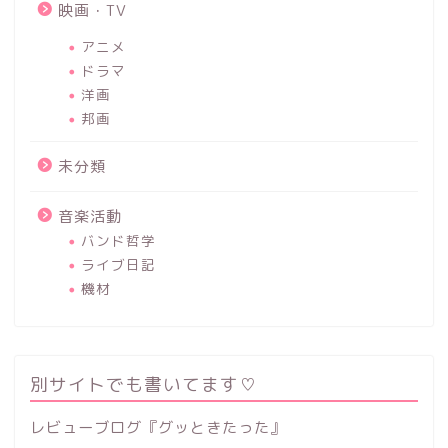
映画・TV
アニメ
ドラマ
洋画
邦画
未分類
音楽活動
バンド哲学
ライブ日記
機材
別サイトでも書いてます♡
レビューブログ『グッときたった』