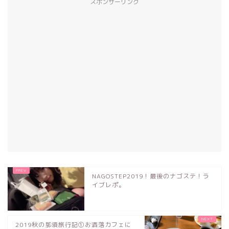
スポンサーリンク
NAGOSTEP2019！最後のナゴステ！ラ
イブレポ。
2019秋の那須旅行記①お洒落カフェに