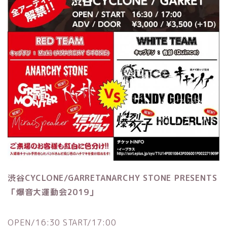
渋谷CYCLONE/GARRETANARCHY STONE PRESENTS
「爆音大運動会2019」
OPEN/16:30 START/17:00