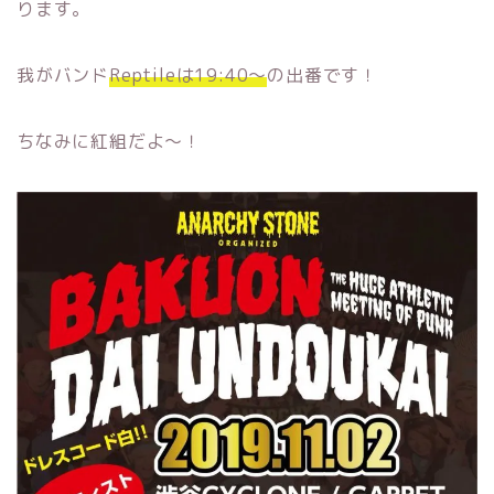
ります。
我がバンド
Reptileは19:40〜
の出番です！
ちなみに紅組だよ〜！