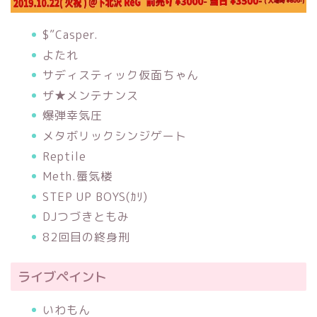
$”Casper.
よたれ
サディスティック仮面ちゃん
ザ★メンテナンス
爆弾幸気圧
メタボリックシンジゲート
Reptile
Meth.蜃気楼
STEP UP BOYS(ｶﾘ)
DJつづきともみ
82回目の終身刑
ライブペイント
いわもん