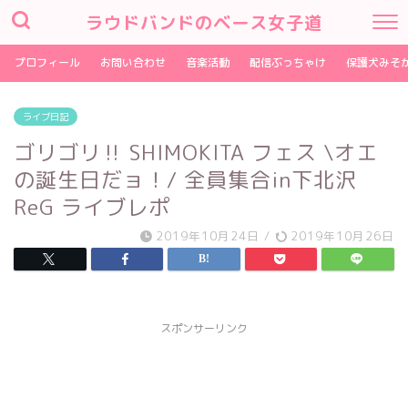
ラウドバンドのベース女子道
プロフィール
お問い合わせ
音楽活動
配信ぶっちゃけ
保護犬みそ
ライブ日記
ゴリゴリ‼︎ SHIMOKITA フェス \オエ
の誕生日だョ！/ 全員集合in下北沢
ReG ライブレポ
2019年10月24日
/
2019年10月26日
スポンサーリンク