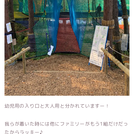
幼児用の入り口と大人用と分かれていますー！
我らが着いた時には他にファミリーがもう1組だけだっ
たからラッキー♪