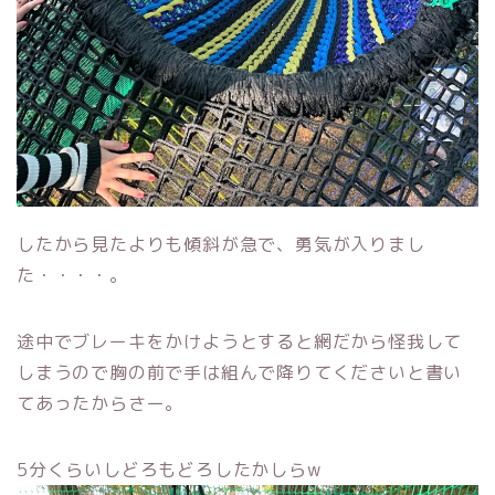
したから見たよりも傾斜が急で、勇気が入りまし
た・・・・。
途中でブレーキをかけようとすると網だから怪我して
しまうので胸の前で手は組んで降りてくださいと書い
てあったからさー。
5分くらいしどろもどろしたかしらw