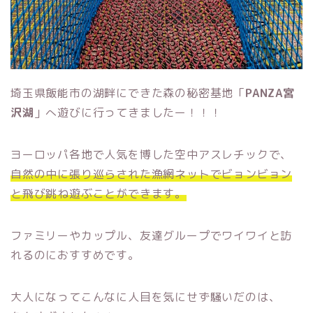
埼玉県飯能市の湖畔にできた森の秘密基地「
PANZA宮
沢湖
」へ遊びに行ってきましたー！！！
ヨーロッパ各地で人気を博した空中アスレチックで、
自然の中に張り巡らされた漁網ネットでビョンビョン
と飛び跳ね遊ぶことができます。
ファミリーやカップル、友達グループでワイワイと訪
れるのにおすすめです。
大人になってこんなに人目を気にせず騒いだのは、