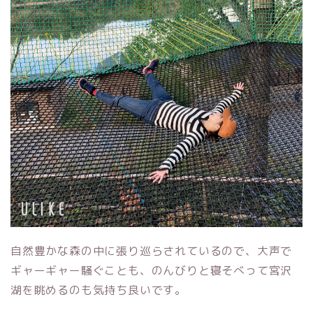
自然豊かな森の中に張り巡らされているので、大声で
ギャーギャー騒ぐことも、のんびりと寝そべって宮沢
湖を眺めるのも気持ち良いです。