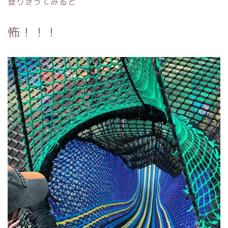
登りきってみると
怖！！！