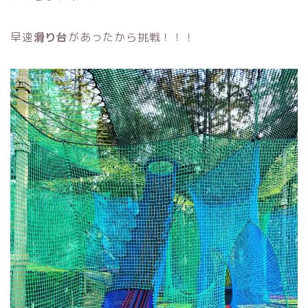
早速
滑り台
があったから挑戦！！！