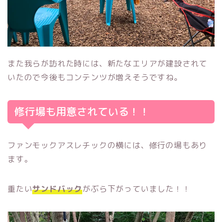
また我らが訪れた時には、新たなエリアが建設されて
いたので今後もコンテンツが増えそうですね。
修行場も用意されている！！
ファンモックアスレチックの横には、修行の場もあり
ます。
重たい
サンドバック
がぶら下がっていました！！