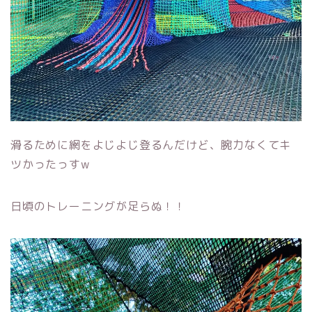
滑るために網をよじよじ登るんだけど、腕力なくてキ
ツかったっすw
日頃のトレーニングが足らぬ！！