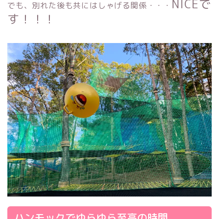
NICEで
でも、別れた後も共にはしゃげる関係・・・
す！！！
ハンモックでゆらゆら至高の時間