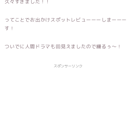
久々すぎました！！
ってことでお出かけスポットレビューーーしまーーー
す！
ついでに人間ドラマも回見えましたので綴るぅ〜！
スポンサーリンク