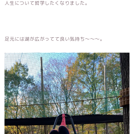
人生について哲学したくなりました。
足元には湖が広がってて良い気持ち〜〜〜。