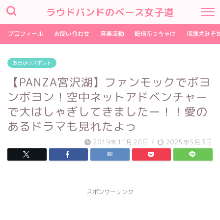
ラウドバンドのベース女子道
プロフィール
お問い合わせ
音楽活動
配信ぶっちゃけ
保護犬みそ
お出かけスポット
【PANZA宮沢湖】ファンモックでボヨ
ンボヨン！空中ネットアドベンチャー
で大はしゃぎしてきましたー！！愛の
あるドラマも見れたよっ
2019年11月20日
/
2025年5月3日
スポンサーリンク