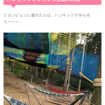
ビヨンビョンに疲れたらば、ハンモックでゆらゆ
ら〜〜〜