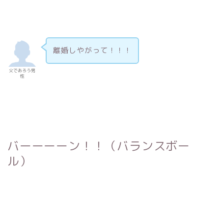
離婚しやがって！！！
父であろう男
性
バーーーーン！！（バランスボー
ル）