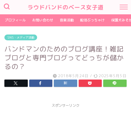
ラウドバンドのベース女子道
プロフィール
お問い合わせ
音楽活動
配信ぶっちゃけ
保護犬みそ
SNS・メディア活動
バンドマンのためのブログ講座！雑記
ブログと専門ブログってどっちが儲か
るの？
2018年5月24日
/
2025年5月5日
スポンサーリンク