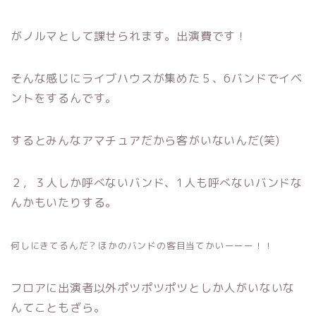
がノルマとして課せられます。出演費です！
そんな感じにライブハウスが集めた５、6バンドでイベ
ントをするんです。
するとみんなアマチュアだから客がいないんだ(笑)
２，３人しか呼べないバンド、1人も呼べないバンドな
んかもいたりする。
何しにきてるんだ？ほかのバンドの客目当てかいーーー！！
フロアに出演者以外ポツポツポツとしか人がいないな
んてこともざら。