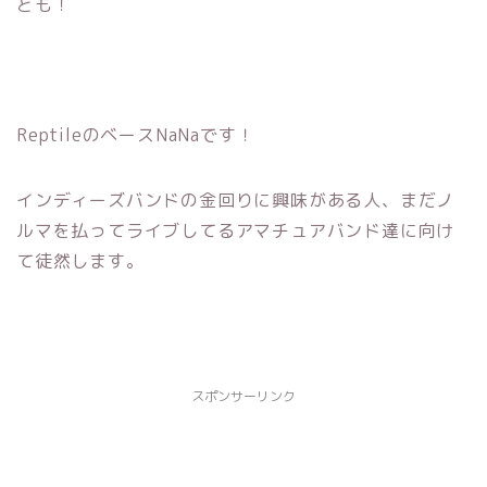
ども！
ReptileのベースNaNaです！
インディーズバンドの金回りに興味がある人、まだノ
ルマを払ってライブしてるアマチュアバンド達に向け
て徒然します。
スポンサーリンク