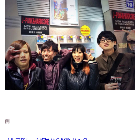
例
ノルマなし、1枚目から50%バック