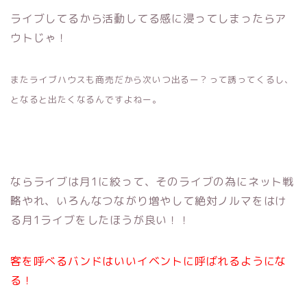
ライブしてるから活動してる感に浸ってしまったらア
ウトじゃ！
またライブハウスも商売だから次いつ出るー？って誘ってくるし、
となると出たくなるんですよねー。
ならライブは月1に絞って、そのライブの為にネット戦
略やれ、いろんなつながり増やして絶対ノルマをはけ
る月1ライブをしたほうが良い！！
客を呼べるバンドはいいイベントに呼ばれるようにな
る！