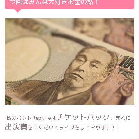
今回はみんな大好きお金の話！
チケットバック
私のバンドReptileは
、まれに
出演費
をいただいてライブをしております！！