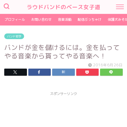
ラウドバンドのベース女子道
プロフィール
お問い合わせ
音楽活動
配信ぶっちゃけ
保護犬みそ
バンド哲学
バンドが金を儲けるには。金を払って
やる音楽から貰ってやる音楽へ！
2016年6月26日
スポンサーリンク