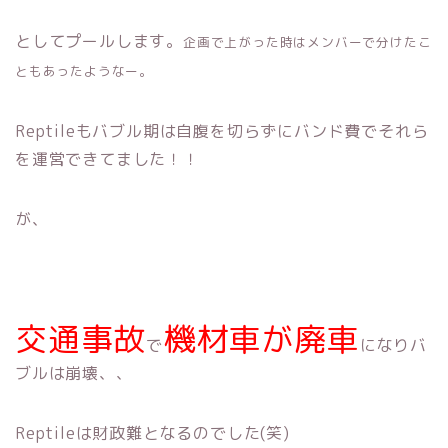
としてプールします。
企画で上がった時はメンバーで分けたこ
ともあったようなー。
Reptileもバブル期は自腹を切らずにバンド費でそれら
を運営できてました！！
が、
交通事故
機材車が廃車
で
になりバ
ブルは崩壊、、
Reptileは財政難となるのでした(笑)