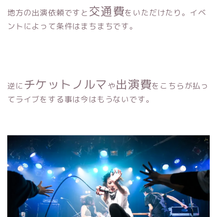
交通費
地方の出演依頼ですと
をいただけたり。イベ
ントによって条件はまちまちです。
チケットノルマ
出演費
逆に
や
をこちらが払っ
てライブをする事は今はもうないです。