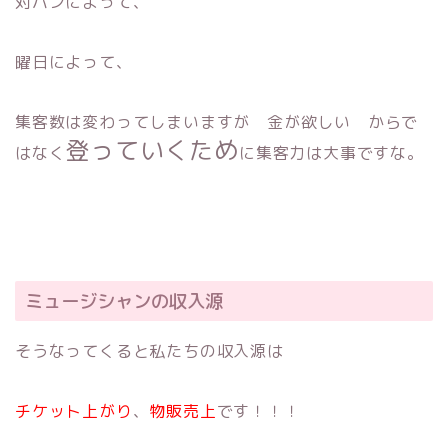
対バンによって、
曜日によって、
集客数は変わってしまいますが 金が欲しい からで
登っていくため
はなく
に集客力は大事ですな。
ミュージシャンの収入源
そうなってくると私たちの収入源は
チケット上がり
、
物販売上
です！！！