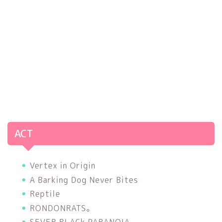
ACT
Vertex in Origin
A Barking Dog Never Bites
Reptile
RONDONRATS。