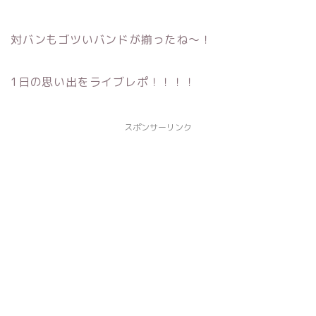
対バンもゴツいバンドが揃ったね〜！
1日の思い出をライブレポ！！！！
スポンサーリンク