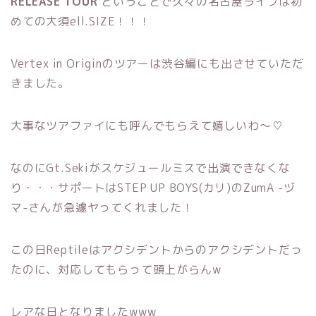
RELEASE TOUR
ということで久々の名古屋ライブは初
めての大須ell.SIZE！！！
Vertex in Originのツアーは渋谷編にも出させていただ
きました。
大事なツアファイにも呼んでもらえて嬉しいわ〜♡
なのにGt.Sekiがスケジュールミスで出演できなくな
り・・・サポートはSTEP UP BOYS(カリ)のZumA -ヅ
マ-さんが急遽ヤってくれました！
この日Reptileはアクシデントからのアクシデントだっ
たのに、対応してもらって頭上がらんw
レアな日となりましたwww