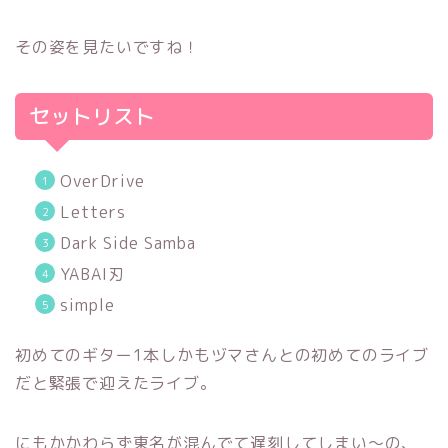
その姿を見たいですね！
セットリスト
OverDrive
Letters
Dark Side Samba
YABAI刃
simple
初めてのギター1本しかもヅマさんとの初めてのライブ
だと緊張で迎えたライブ。
にもかかわらず東名が混んでて遅刻してしまい〜の、