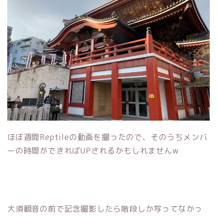
ほぼ週間Reptileの動画を撮ったので、そのうちメンバ
ーの時間ができればUPされるかもしれませんw
大須観音の前で記念撮影したら階段しか写ってなかっ