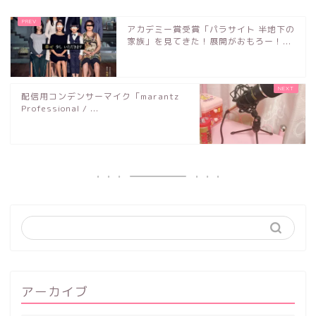
アカデミー賞受賞「パラサイト 半地下の
家族」を見てきた！展開がおもろー！...
配信用コンデンサーマイク「marantz
Professional / ...
アーカイブ