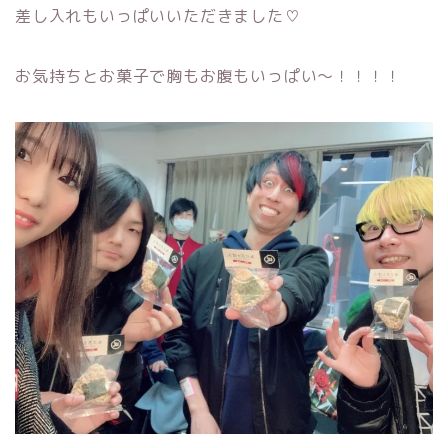
差し入れもいっぱいいただきました♡
お気持ちとお菓子で胸もお腹もいっぱい〜！！！！