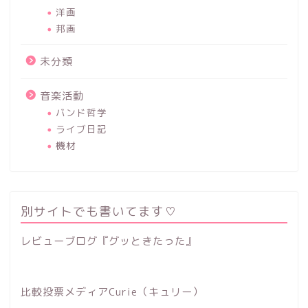
洋画
邦画
未分類
音楽活動
バンド哲学
ライブ日記
機材
別サイトでも書いてます♡
レビューブログ『グッときたった』
比較投票メディアCurie（キュリー）