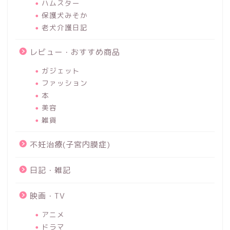
ハムスター
保護犬みそか
老犬介護日記
レビュー・おすすめ商品
ガジェット
ファッション
本
美容
雑貨
不妊治療(子宮内膜症)
日記・雑記
映画・TV
アニメ
ドラマ