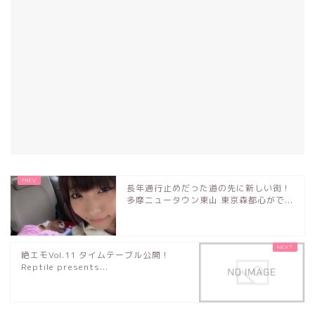
長年通行止めだった道の先に新しい街！
多摩ニュータウン東山 東京森都心がで...
絶エモVol.11 タイムテーブル公開！
Reptile presents...