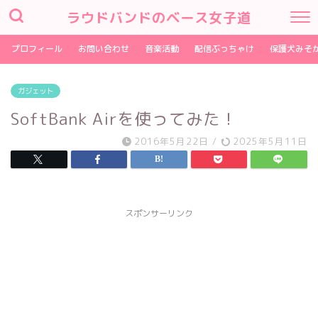
ラウドバンドのベース女子道
プロフィール
お問い合わせ
音楽活動
配信ぶっちゃけ
保護犬みそ
ガジェット
SoftBank Airを使ってみた！
2016年5月22日
/
2025年5月11日
スポンサーリンク