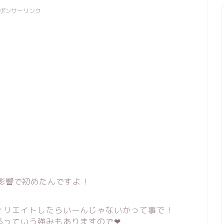
ポンサーリンク
の影響で初めたんですよ！
ィリエイトしたらいーんじゃないかって事で！
っていう強みもありますので❤︎