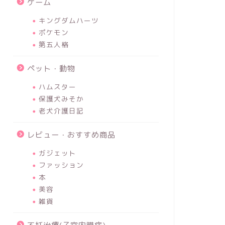
ゲーム
キングダムハーツ
ポケモン
第五人格
ペット・動物
ハムスター
保護犬みそか
老犬介護日記
レビュー・おすすめ商品
ガジェット
ファッション
本
美容
雑貨