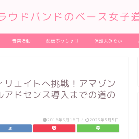
ラウドバンドのベース女子
音楽活動
配信ぶっちゃけ
保護犬みそか
ィリエイトへ挑戦！アマゾン
ルアドセンス導入までの道の
2016年5月16日
/
2025年5月5日