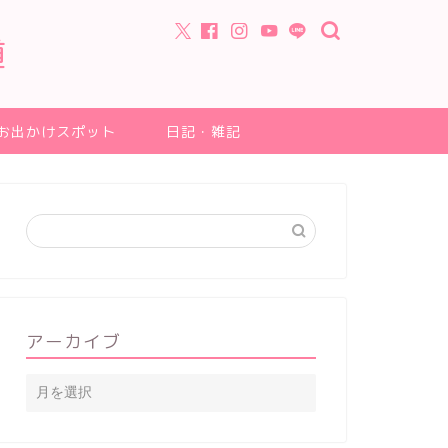
道
お出かけスポット
日記・雑記
アーカイブ