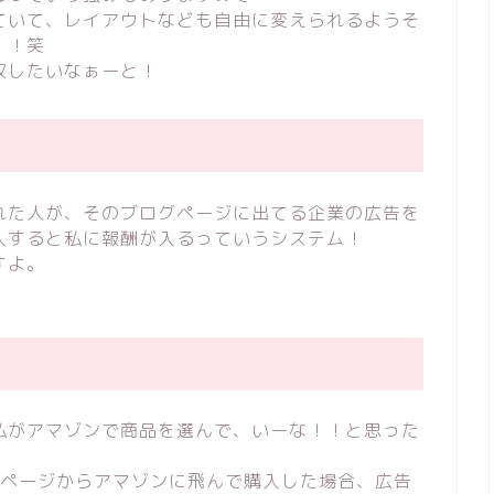
ていて、レイアウトなども自由に変えられるようそ
！！笑
収したいなぁーと！
れた人が、そのブログページに出てる企業の広告を
入すると私に報酬が入るっていうシステム！
すよ。
私がアマゾンで商品を選んで、いーな！！と思った
のページからアマゾンに飛んで購入した場合、広告