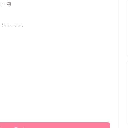
よー笑
ポンサーリンク