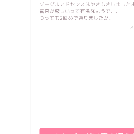
グーグルアドセンスはやきもきしました
審査が厳しいって有名なようで、、
つっても2回めで通りましたが、
ス