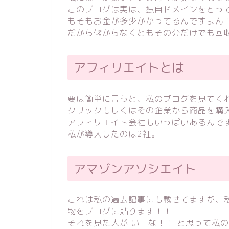
このブログは実は、独自ドメインをとっ
もそもお金が多少かかってるんですよん
だから儲からなくともその分だけでも回
アフィリエイトとは
要は簡単に言うと、私のブログを見てく
クリックもしくはその企業から商品を購
アフィリエイト会社もいっぱいあるんで
私が導入したのは2社。
アマゾンアソシエイト
これは私の過去記事にも載せてますが、
物をブログに貼ります！！
それを見た人が いーな！！ と思って私