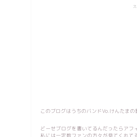
ス
このブログはうちのバンドVo.けんたま
どーせブログを書いてるんだったらアフ
私には一定数ファンの方々が見てくれてる