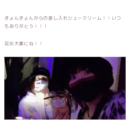
きょんきょんからの差し入れシュークリーム！！いつ
もありがとう！！！
足お大事にね！！