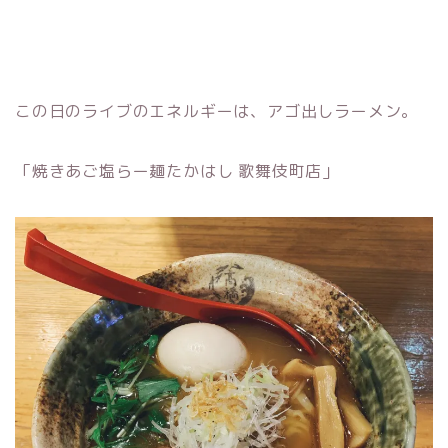
この日のライブのエネルギーは、アゴ出しラーメン。
「焼きあご塩らー麺たかはし 歌舞伎町店」