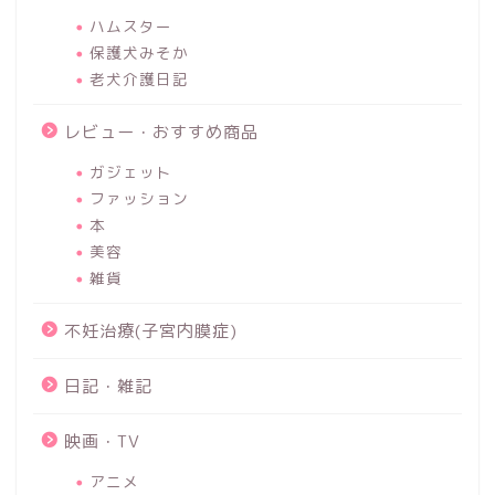
ハムスター
保護犬みそか
老犬介護日記
レビュー・おすすめ商品
ガジェット
ファッション
本
美容
雑貨
不妊治療(子宮内膜症)
日記・雑記
映画・TV
アニメ