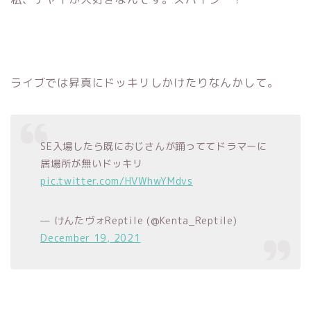
ライブでは昇真にドッキリしかけたりなんかして。
SE入場したら既におじさんが踊っててドラマーに
居場所が無いドッキリ
pic.twitter.com/HVWhwYMdvs
— けんたヴォReptile (@Kenta_Reptile)
December 19, 2021