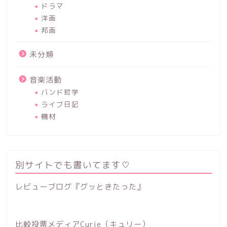
ドラマ
洋画
邦画
未分類
音楽活動
バンド哲学
ライブ日記
機材
別サイトでも書いてます♡
レビューブログ『グッときたった』
比較投票メディアCurie（キュリー）