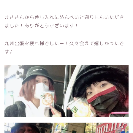
まささんから差し入れにめんべいと通りもんいただき
ました！ありがとうございます！
九州出張お疲れ様でしたー！久々会えて嬉しかったで
す♪