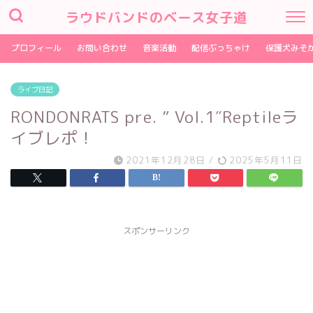
ラウドバンドのベース女子道
プロフィール
お問い合わせ
音楽活動
配信ぶっちゃけ
保護犬みそ
ライブ日記
RONDONRATS pre. ” Vol.1″Reptileラ
イブレポ！
2021年12月28日
/
2025年5月11日
スポンサーリンク