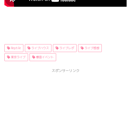
Reptile
ライブハウス
ライブレポ
ライブ感想
東京ライブ
爆音イベント
スポンサーリンク