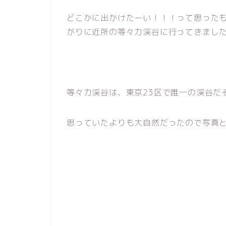
どこかに出かけたーい！！！って思った
がりに近所の等々力渓谷に行ってきまし
等々力渓谷は、東京23区で唯一の渓谷だ
思っていたよりも大自然だったので写真