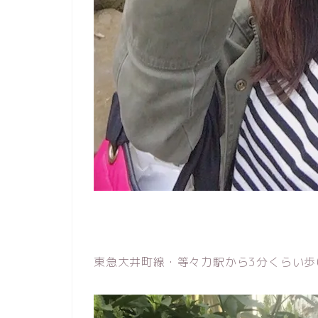
東急大井町線・等々力駅から3分くらい歩