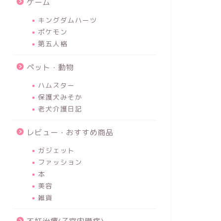
ゲーム
キングダムハーツ
ポケモン
第五人格
ペット・動物
ハムスター
保護犬みそか
老犬介護日記
レビュー・おすすめ商品
ガジェット
ファッション
本
美容
雑貨