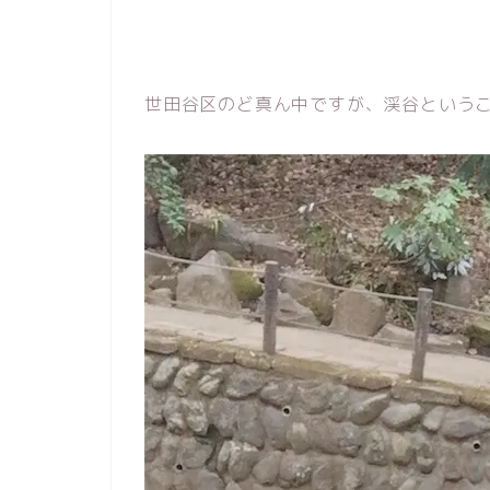
世田谷区のど真ん中ですが、渓谷ということ