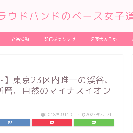
ラウドバンドのベース女子
音楽活動
配信ぶっちゃけ
保護犬みそか
ト】東京23区内唯一の渓谷、
断層、自然のマイナスイオン
2018年3月19日
/
2025年5月3日