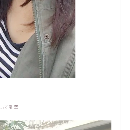
いて到着！