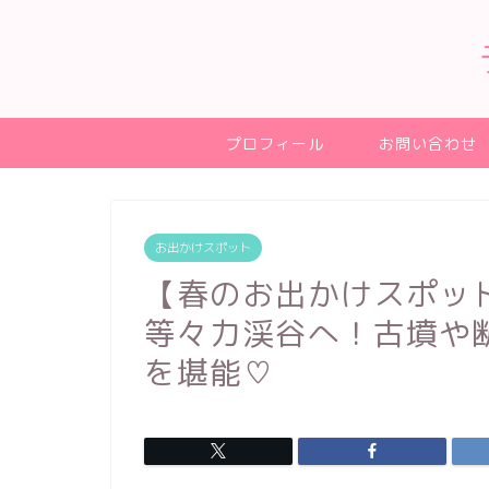
プロフィール
お問い合わせ
お出かけスポット
【春のお出かけスポッ
等々力渓谷へ！古墳や
を堪能♡