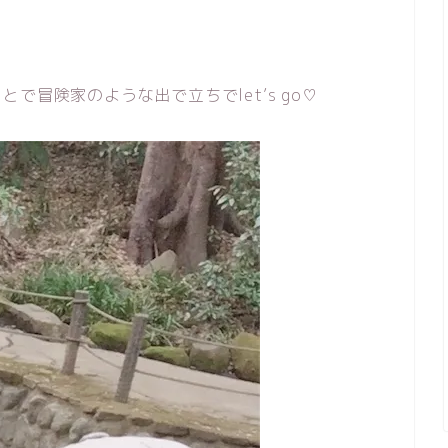
で冒険家のような出で立ちでlet’s go♡