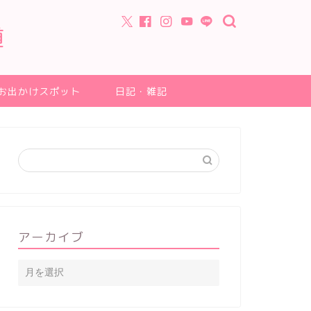
道
お出かけスポット
日記・雑記
アーカイブ