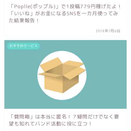
「Poplle(ポップル)」で1投稿779円稼げたよ！
「いいね」がお金になるSNSを一カ月使ってみ
た結果報告！
2019年7月6日
おすすめサービス
「質問箱」は本当に匿名！？疑問だけでなく要
望も知れてバンド活動に役に立つ！