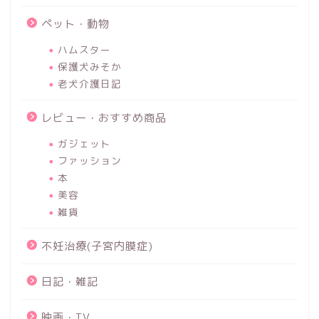
ペット・動物
ハムスター
保護犬みそか
老犬介護日記
レビュー・おすすめ商品
ガジェット
ファッション
本
美容
雑貨
不妊治療(子宮内膜症)
日記・雑記
映画・TV