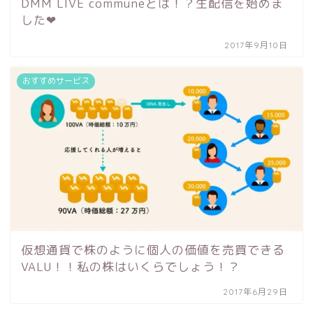
DMM LIVE communeとは！？生配信を始めま
した❤︎
2017年9月10日
おすすめサービス
仮想通貨で株のように個人の価値を売買できる
VALU！！私の株はいくらでしょう！？
2017年6月29日