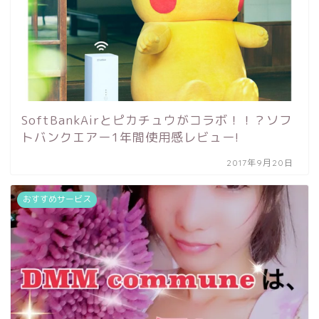
SoftBankAirとピカチュウがコラボ！！？ソフ
トバンクエアー1年間使用感レビュー!
2017年9月20日
おすすめサービス