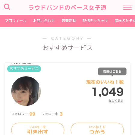
ラウドバンドのベース女子道
プロフィール
お問い合わせ
音楽活動
配信ぶっちゃけ
保護犬みそ
― CATEGORY ―
おすすめサービス
おすすめサービス