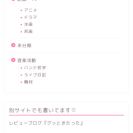
アニメ
ドラマ
洋画
邦画
未分類
音楽活動
バンド哲学
ライブ日記
機材
別サイトでも書いてます♡
レビューブログ『グッときたった』