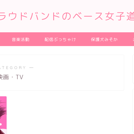
ラウドバンドのベース女子
音楽活動
配信ぶっちゃけ
保護犬みそか
ATEGORY ―
映画・TV