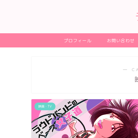
プロフィール
お問い合わせ
― C
映画・TV