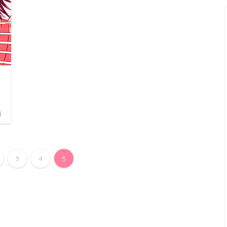
日
3
4
5