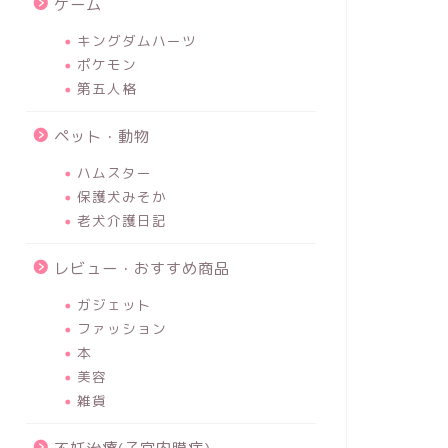
ゲーム
キングダムハーツ
ポケモン
第五人格
ペット・動物
ハムスター
保護犬みそか
老犬介護日記
レビュー・おすすめ商品
ガジェット
ファッション
本
美容
雑貨