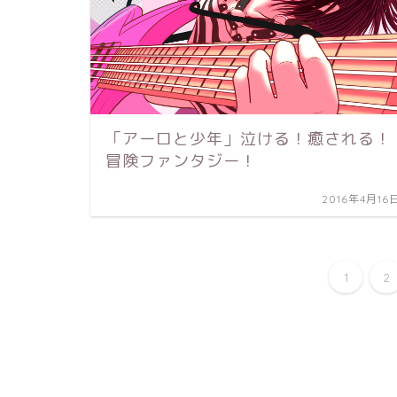
「アーロと少年」泣ける！癒される！
冒険ファンタジー！
2016年4月16
1
2