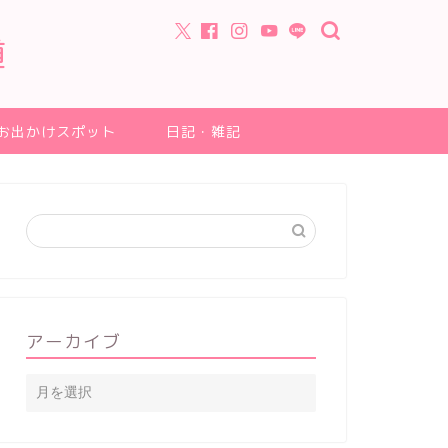
道
お出かけスポット
日記・雑記
アーカイブ