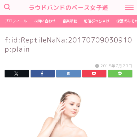
ラウドバンドのベース女子道
プロフィール
お問い合わせ
音楽活動
配信ぶっちゃけ
保護犬みそ
f:id:ReptileNaNa:20170709030910
p:plain
2018年7月29日