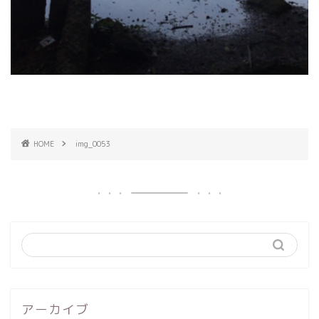
HOME
img_0053
アーカイブ