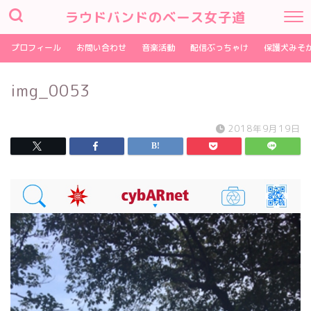
ラウドバンドのベース女子道
プロフィール
お問い合わせ
音楽活動
配信ぶっちゃけ
保護犬みそ
img_0053
2018年9月19日