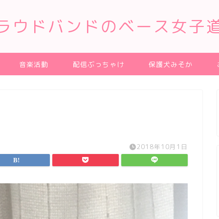
ラウドバンドのベース女子
音楽活動
配信ぶっちゃけ
保護犬みそか
2018年10月1日