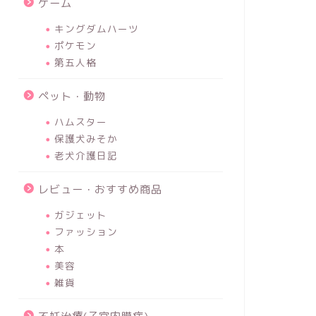
ゲーム
キングダムハーツ
ポケモン
第五人格
ペット・動物
ハムスター
保護犬みそか
老犬介護日記
レビュー・おすすめ商品
ガジェット
ファッション
本
美容
雑貨