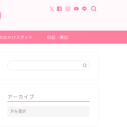
道
お出かけスポット
日記・雑記
アーカイブ