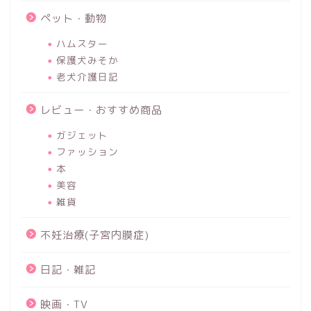
ペット・動物
ハムスター
保護犬みそか
老犬介護日記
レビュー・おすすめ商品
ガジェット
ファッション
本
美容
雑貨
不妊治療(子宮内膜症)
日記・雑記
映画・TV