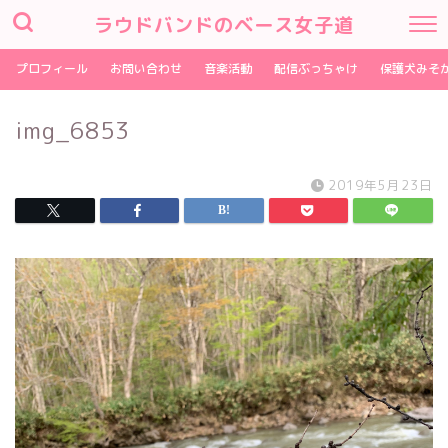
ラウドバンドのベース女子道
プロフィール
お問い合わせ
音楽活動
配信ぶっちゃけ
保護犬みそ
img_6853
2019年5月23日