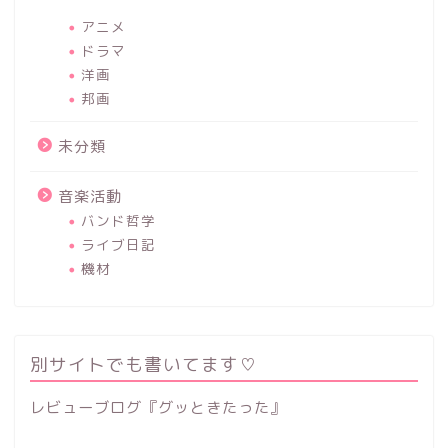
アニメ
ドラマ
洋画
邦画
未分類
音楽活動
バンド哲学
ライブ日記
機材
別サイトでも書いてます♡
レビューブログ『グッときたった』