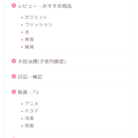
レビュー・おすすめ商品
ガジェット
ファッション
本
美容
雑貨
不妊治療(子宮内膜症)
日記・雑記
映画・TV
アニメ
ドラマ
洋画
邦画