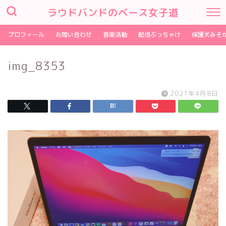
ラウドバンドのベース女子道
プロフィール
お問い合わせ
音楽活動
配信ぶっちゃけ
保護犬みそ
img_8353
2021年4月8日