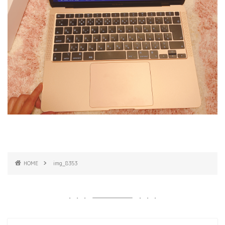
HOME
img_8353