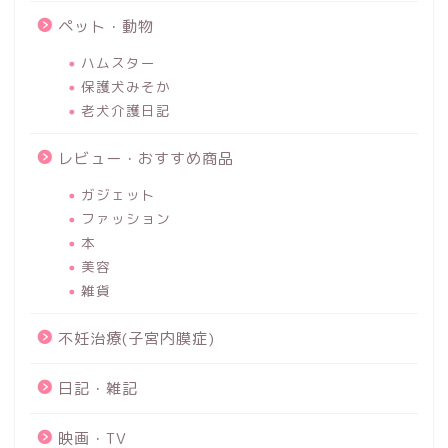
ペット・動物
ハムスター
保護犬みそか
老犬介護日記
レビュー・おすすめ商品
ガジェット
ファッション
本
美容
雑貨
不妊治療(子宮内膜症)
日記・雑記
映画・TV