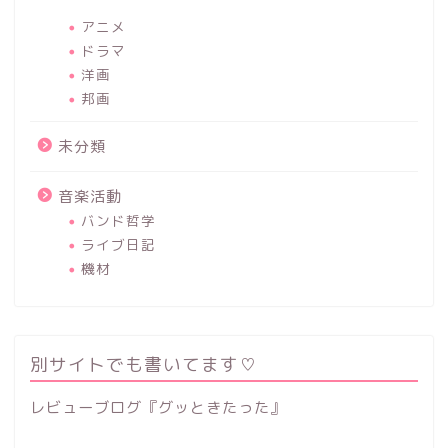
アニメ
ドラマ
洋画
邦画
未分類
音楽活動
バンド哲学
ライブ日記
機材
別サイトでも書いてます♡
レビューブログ『グッときたった』