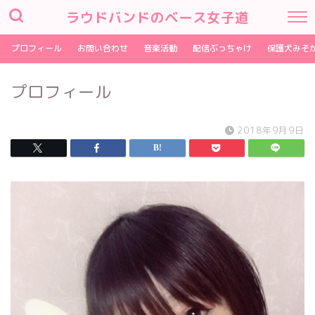
ラウドバンドのベース女子道
プロフィール
お問い合わせ
音楽活動
配信ぶっちゃけ
保護犬みそ
プロフィール
2018年9月9日