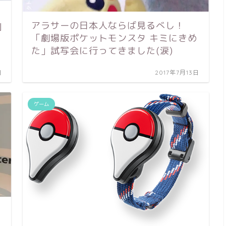
アラサーの日本人ならば見るべし！
例
「劇場版ポケットモンスタ キミにきめ
た」試写会に行ってきました(涙)
日
2017年7月13日
ゲーム