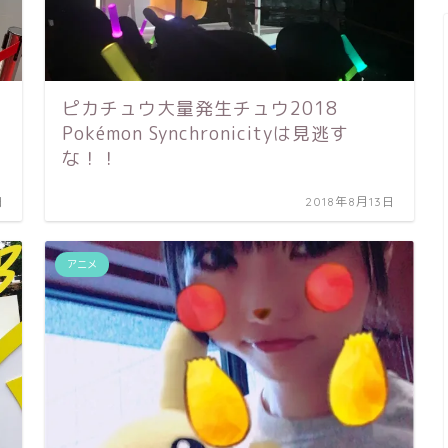
ピカチュウ大量発生チュウ2018
Pokémon Synchronicityは見逃す
な！！
日
2018年8月13日
アニメ