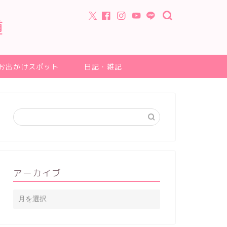
道
お出かけスポット
日記・雑記
アーカイブ