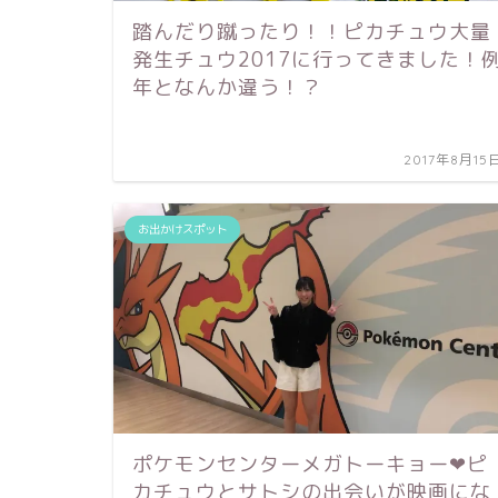
踏んだり蹴ったり！！ピカチュウ大量
発生チュウ2017に行ってきました！
年となんか違う！？
2017年8月15
お出かけスポット
ポケモンセンターメガトーキョー❤︎ピ
カチュウとサトシの出会いが映画にな