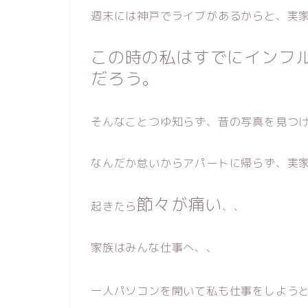
週末には神戸でライブがあるからと、実
この時の私はすでにインフ
だろう。
そんなことつゆ知らず、昔の写真を見つ
なんだか怠いからアパートに帰らず、実
節々が痛い
起きたら
、、
家族はみんな仕事へ、、
一人パソコンを開いて私も仕事をしよう