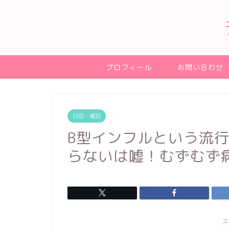
プロフィール
お問い合わせ
日記・雑記
B型インフルという流
らないは嘘！むずむず
ス