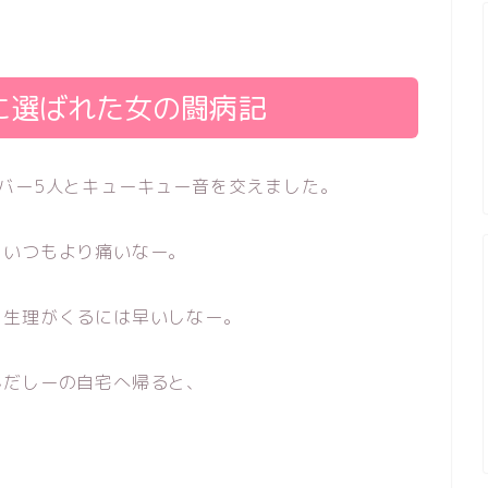
に選ばれた女の闘病記
バー5人とキューキュー音を交えました。
、いつもより痛いなー。
、生理がくるには早いしなー。
んだしーの自宅へ帰ると、