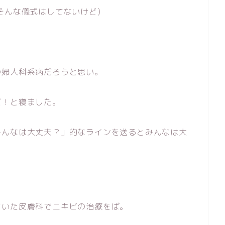
そんな儀式はしてないけど)
の婦人科系病だろうと思い。
だ！と寝ました。
みんなは大丈夫？」的なラインを送るとみんなは大
ていた皮膚科でニキビの治療をば。