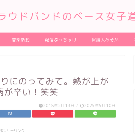
ラウドバンドのベース女子
音楽活動
配信ぶっちゃけ
保護犬みそか
行りにのってみて。熱が上が
病が辛い！笑笑
2018年2月13日
/
2025年5月10日
ポンサーリンク