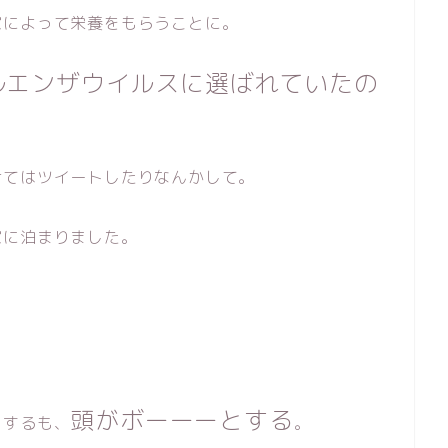
家によって栄養をもらうことに。
ルエンザウイルスに選ばれていたの
けてはツイートしたりなんかして。
家に泊まりました。
頭がボーーーとする
とするも、
。