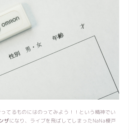
行ってるものにはのってみよう！！という精神でい
ンザ
になり、ライブを飛ばしてしまったNaNa榎戸