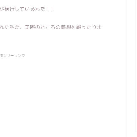
が横行しているんだ！！
ばれた私が、実際のところの感想を綴ったりま
ポンサーリンク