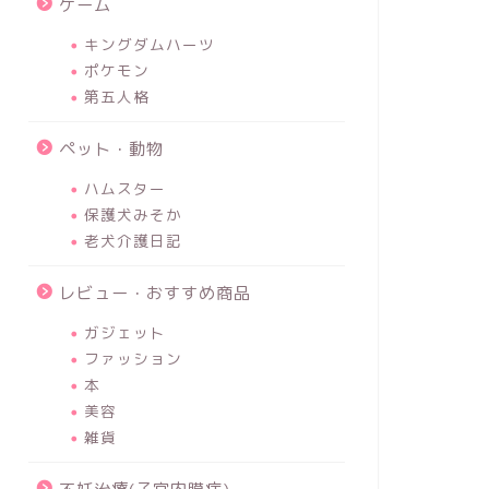
ゲーム
キングダムハーツ
ポケモン
第五人格
ペット・動物
ハムスター
保護犬みそか
老犬介護日記
レビュー・おすすめ商品
ガジェット
ファッション
本
美容
雑貨