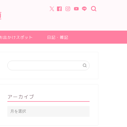
道
お出かけスポット
日記・雑記
アーカイブ