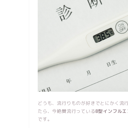
どうも、流行りものが好きでとにかく流
たら、今絶賛流行っている
B型インフルエ
です。