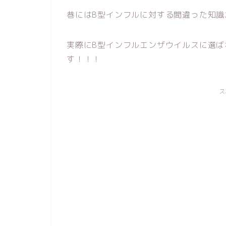
巷にはB型インフルに対する間違った知識
実際にB型インフルエンザウイルスに選
す！！！
ス