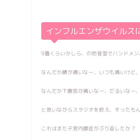
インフルエンザウイルス
9畳くらいかしら、の防音室でバンドメン
なんだか腰が痛いなー、いつも痛いけど
なんだか下腹部が痛いなー、だるいなー
と思いながらスタジオを終え、すったも
これはまた子宮内膜症がぶり返したか？