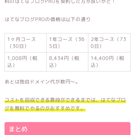
料のはてなブログPROを契約した方が良いかと！
はてなブログPROの価格は以下の通り
1ヶ月コース
1年コース（36
2年コース（73
（30日）
5日）
0日）
1,008円（税
8,434円（税
14,400円（税
込）
込）
込）
あとは独自ドメイン代が数円〜。
コストを回収できる算段ができるまでは、はてなブロ
グを無料でやるのがおすすめです。
まとめ