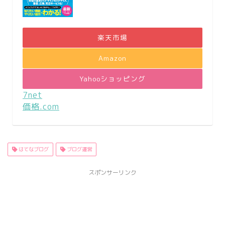
楽天市場
Amazon
Yahooショッピング
7net
価格.com
はてなブログ
ブログ運営
スポンサーリンク