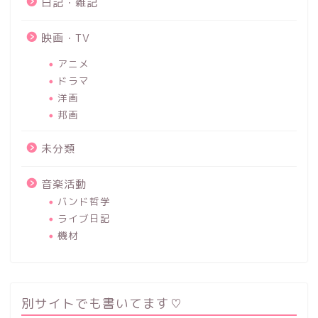
日記・雑記
映画・TV
アニメ
ドラマ
洋画
邦画
未分類
音楽活動
バンド哲学
ライブ日記
機材
別サイトでも書いてます♡