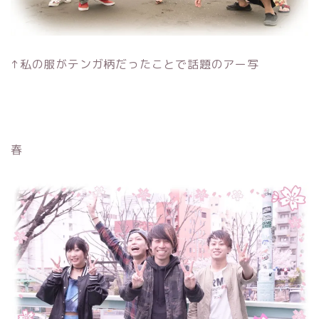
↑私の服がテンガ柄だったことで話題のアー写
春