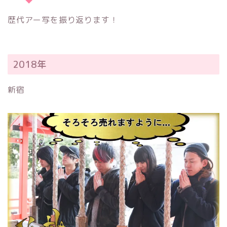
歴代アー写を振り返ります！
2018年
新宿