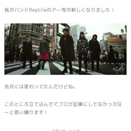
我がバンドReptileのアー写が新しくなりました！
先月には変わってたんだけどね。
このところ立て込んでてブログ記事にしてなかったな
ーと思い綴ります！