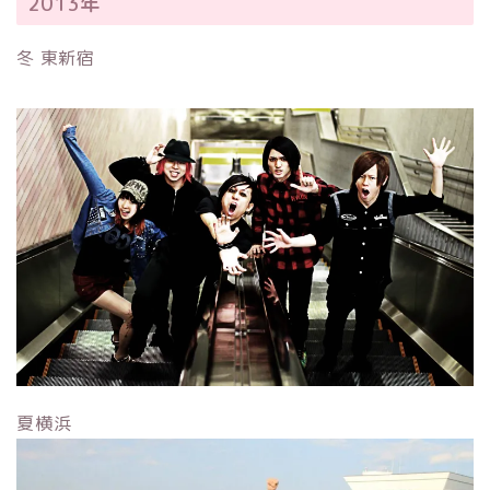
2013年
冬 東新宿
夏横浜