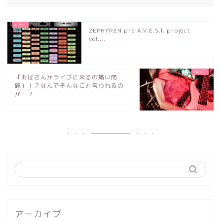
ZEPHYREN pre.A.V.E.S.T. project
vol....
「おばさんがライブに来るの痛い問
題」！？なんでそんなこと言われるの
か！？
アーカイブ