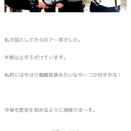
私が加入してからのアー写でした。
半数以上がふざけています。
私的にはやはり戦闘民族みたいなやーつか好きかな！
今後も歴史を刻めるように頑張りまーす。