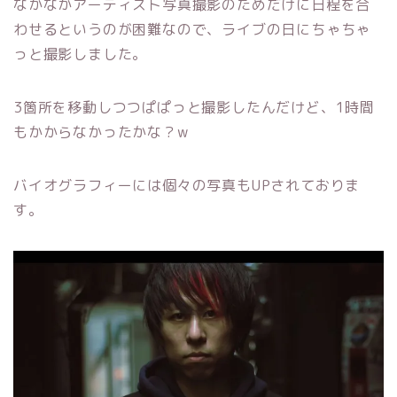
なかなかアーティスト写真撮影のためだけに日程を合
わせるというのが困難なので、ライブの日にちゃちゃ
っと撮影しました。
3箇所を移動しつつぱぱっと撮影したんだけど、1時間
もかからなかったかな？w
バイオグラフィーには個々の写真もUPされておりま
す。