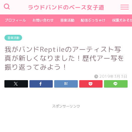
ラウドバンドのベース女子道
プロフィール
お問い合わせ
音楽活動
配信ぶっちゃけ
保護犬みそ
音楽活動
我がバンドReptileのアーティスト写
真が新しくなりました！歴代アー写を
振り返ってみよう！
2019年3月3日
スポンサーリンク