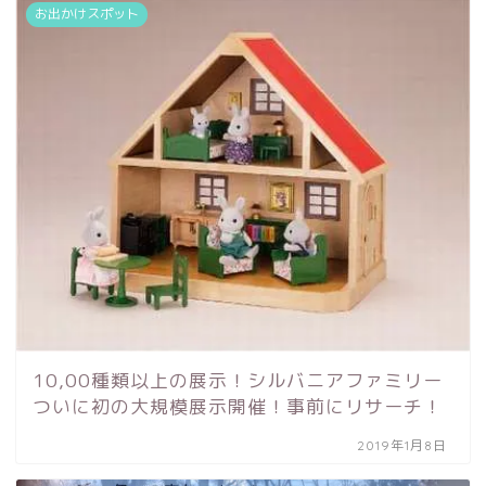
お出かけスポット
10,00種類以上の展示！シルバニアファミリー
ついに初の大規模展示開催！事前にリサーチ！
2019年1月8日