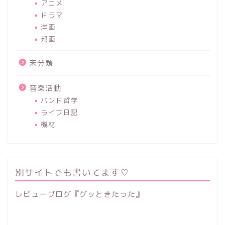
アニメ
ドラマ
洋画
邦画
未分類
音楽活動
バンド哲学
ライブ日記
機材
別サイトでも書いてます♡
レビューブログ『グッときたった』