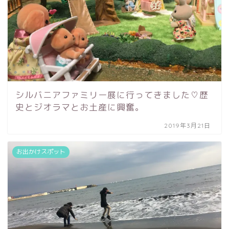
シルバニアファミリー展に行ってきました♡歴
史とジオラマとお土産に興奮。
2019年3月21日
お出かけスポット