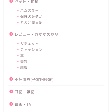
ペット・動物
ハムスター
保護犬みそか
老犬介護日記
レビュー・おすすめ商品
ガジェット
ファッション
本
美容
雑貨
不妊治療(子宮内膜症)
日記・雑記
映画・TV