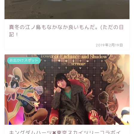
真冬の江ノ島もなかなか良いもんだ。(ただの日
記！
2019年2月19日
お出かけスポット
キングダムハーツ✖︎東京スカイツリーコラボイ