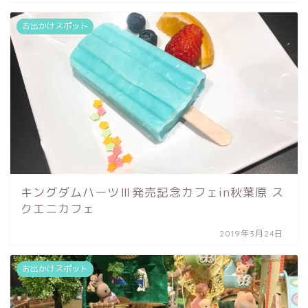
お出かけスポット
キングダムハーツⅢ発売記念カフェin秋葉原 ス
クエニカフェ
2019年3月24日
お出かけスポット