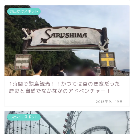
お出かけスポット
1時間で猿島観光！！かつては軍の要塞だった
歴史と自然でなかなかのアドベンチャー！
2018年9月19日
お出かけスポット