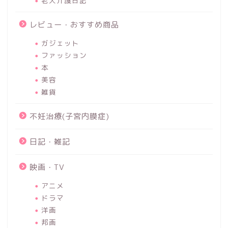
老犬介護日記
レビュー・おすすめ商品
ガジェット
ファッション
本
美容
雑貨
不妊治療(子宮内膜症)
日記・雑記
映画・TV
アニメ
ドラマ
洋画
邦画