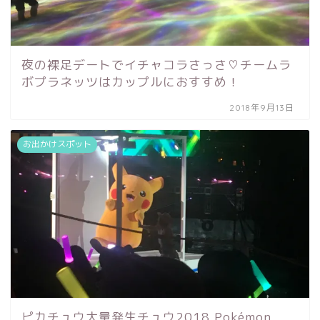
夜の裸足デートでイチャコラさっさ♡チームラ
ボプラネッツはカップルにおすすめ！
2018年9月13日
お出かけスポット
ピカチュウ大量発生チュウ2018 Pokémon