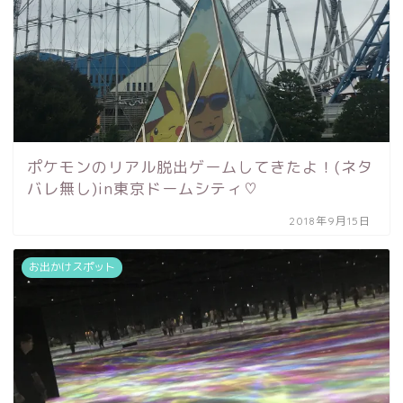
ポケモンのリアル脱出ゲームしてきたよ！(ネタ
バレ無し)in東京ドームシティ♡
2018年9月15日
お出かけスポット