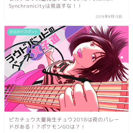
Synchronicityは見逃すな！！
2018年8月13日
お出かけスポット
ピカチュウ大量発生チュウ2018は夜のパレー
ドがある！？ポケモンGOは？！