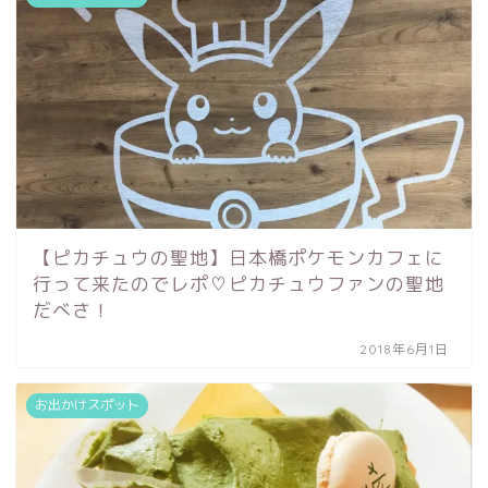
【ピカチュウの聖地】日本橋ポケモンカフェに
行って来たのでレポ♡ピカチュウファンの聖地
だべさ！
2018年6月1日
お出かけスポット