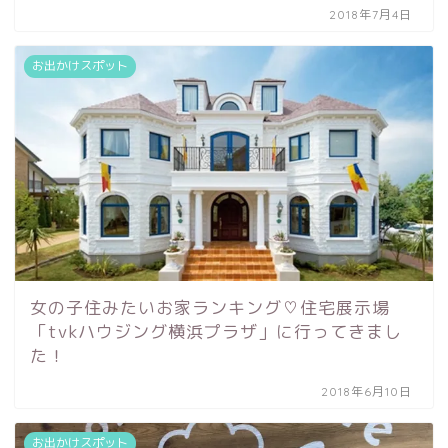
2018年7月4日
お出かけスポット
女の子住みたいお家ランキング♡住宅展示場
「tvkハウジング横浜プラザ」に行ってきまし
た！
2018年6月10日
お出かけスポット