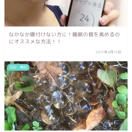
なかなか寝付けない方に！睡眠の質を高めるの
にオススメな方法！！
2017年4月13日
日記・雑記