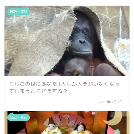
日記・雑記
もしこの世にあなた1人しか人間がいなくなっ
てしまったらどうする？
2017年3月7日
日記・雑記