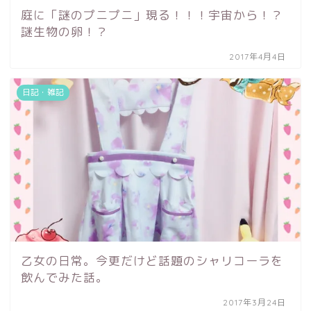
庭に「謎のプニプニ」現る！！！宇宙から！？
謎生物の卵！？
2017年4月4日
日記・雑記
乙女の日常。今更だけど話題のシャリコーラを
飲んでみた話。
2017年3月24日