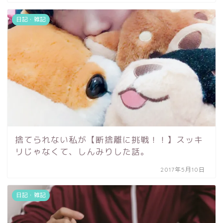
日記・雑記
捨てられない私が【断捨離に挑戦！！】スッキ
リじゃなくて、しんみりした話。
2017年5月10日
日記・雑記