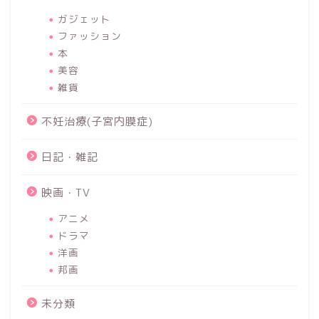
ガジェット
ファッション
本
美容
雑貨
不妊治療(子宮内膜症)
日記・雑記
映画・TV
アニメ
ドラマ
洋画
邦画
未分類