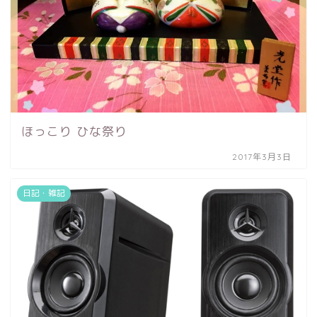
ほっこり ひな祭り
2017年3月3日
日記・雑記