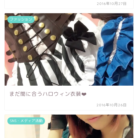
2016年10月27日
ファッション
まだ間に合うハロウィン衣装❤️
2016年10月26日
SNS・メディア活動