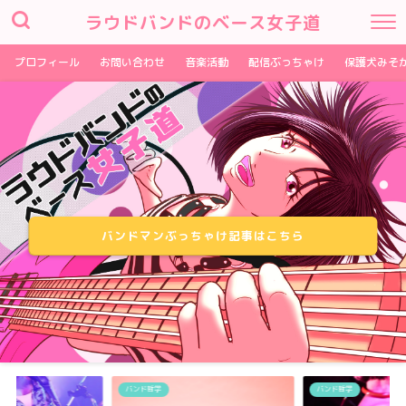
ラウドバンドのベース女子道
プロフィール
お問い合わせ
音楽活動
配信ぶっちゃけ
保護犬みそ
バンドマンぶっちゃけ記事はこちら
バンド哲学
バンド哲学