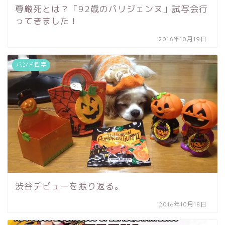
尊厳死とは？「92歳のパリジェンヌ」試写会行
ってきました！
2016年10月19日
バンド哲学
渋谷デビューを振り返る。
2016年10月18日