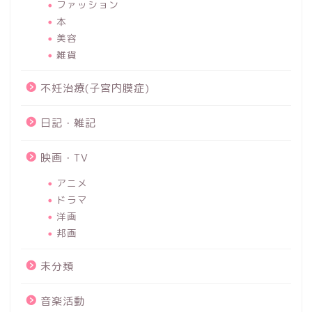
ファッション
本
美容
雑貨
不妊治療(子宮内膜症)
日記・雑記
映画・TV
アニメ
ドラマ
洋画
邦画
未分類
音楽活動