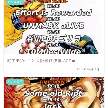
バンド哲学
絶エモVol.12 大阪最終決戦 ACT❤️
2016年10月17日
バンド哲学