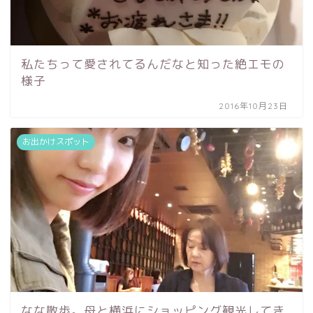
私たちって愛されてるんだなと知った絶エモの
様子
2016年10月23日
お出かけスポット
なな散歩。母と横浜にショッピング観光してき