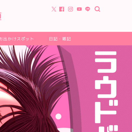
道
お出かけスポット
日記・雑記