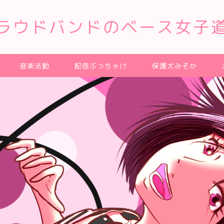
ラウドバンドのベース女子
音楽活動
配信ぶっちゃけ
保護犬みそか