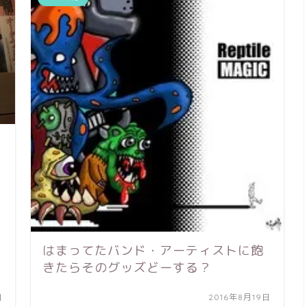
はまってたバンド・アーティストに飽
きたらそのグッズどーする？
日
2016年8月19日