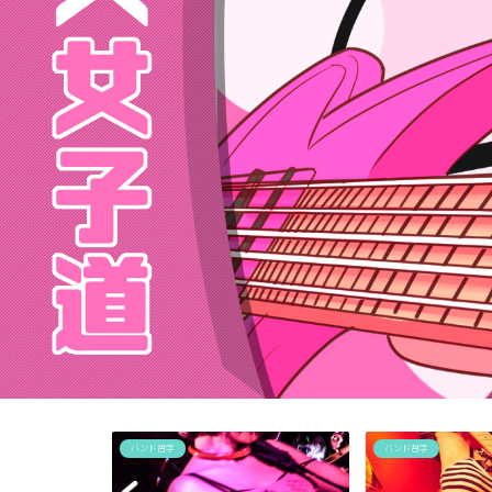
バンド哲学
バンド哲学