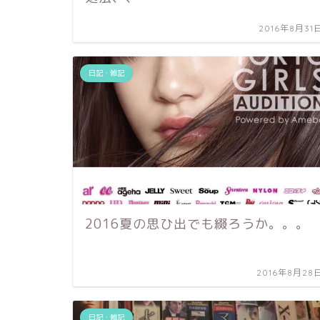
2016年8月31
日記・雑記
2016夏の思ひ出でも綴ろうか。。。
2016年8月28
日記・雑記