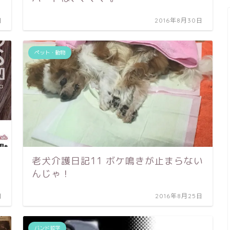
日
2016年8月30日
ペット・動物
老犬介護日記11 ボケ鳴きが止まらない
んじゃ！
日
2016年8月25日
バンド哲学