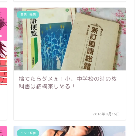
日記・雑記
捨てたらダメぇ！小、中学校の時の教
科書は結構楽しめる！
日
2016年8月16日
バンド哲学