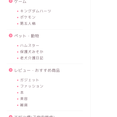
ゲーム
キングダムハーツ
ポケモン
第五人格
ペット・動物
ハムスター
保護犬みそか
老犬介護日記
レビュー・おすすめ商品
ガジェット
ファッション
本
美容
雑貨