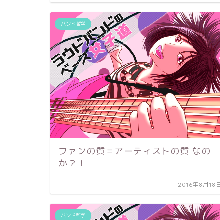
バンド哲学
ファンの質＝アーティストの質 なの
か？！
2016年8月18
バンド哲学