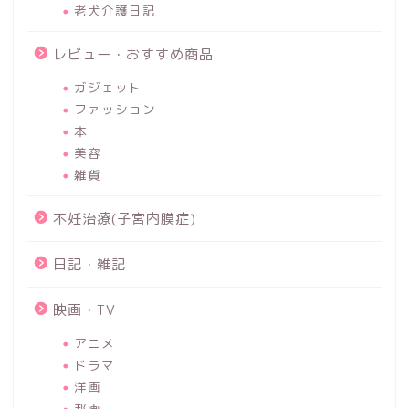
老犬介護日記
レビュー・おすすめ商品
ガジェット
ファッション
本
美容
雑貨
不妊治療(子宮内膜症)
日記・雑記
映画・TV
アニメ
ドラマ
洋画
邦画