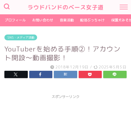
ラウドバンドのベース女子道
プロフィール
お問い合わせ
音楽活動
配信ぶっちゃけ
保護犬みそ
SNS・メディア活動
YouTuberを始める手順②！アカウン
ト開設〜動画撮影！
2018年12月19日
/
2025年5月5日
スポンサーリンク