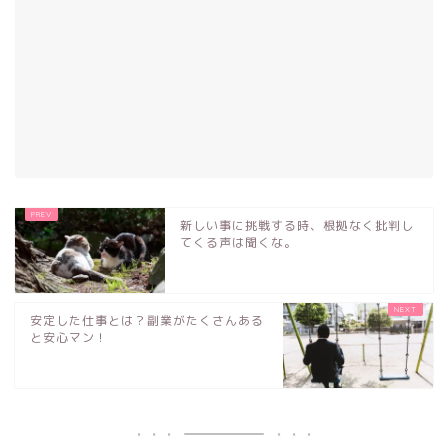
新しい事に挑戦する時、根拠なく批判し
てくる声は聞くな。
安定した仕事とは？副業がたくさんある
と安心マン！