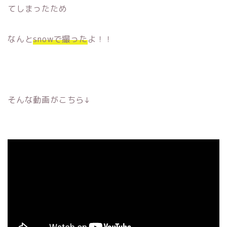
てしまったため
なんと
snowで撮った
よ！！
そんな動画がこちら↓