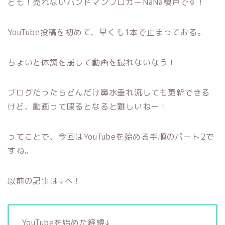
ども！売れないバンドマンブロガーNaNa榎戸です！
YouTube投稿を初めて、早くも1本で止まっておる。
ちょいと体調を崩して動画を撮れないなう！
ブログだったらどんだけ鼻水垂れ流しても更新できる
けど、動画って喋るとなると難しいねー！
ってことで、今回はYouTubeを始める手順のパート2で
すね。
以前の記事は↓へ！
YouTubeを始めた経緯↓