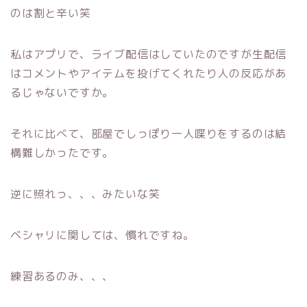
のは割と辛い笑
私はアプリで、ライブ配信はしていたのですが生配信
はコメントやアイテムを投げてくれたり人の反応があ
るじゃないですか。
それに比べて、部屋でしっぽり一人喋りをするのは結
構難しかったです。
逆に照れっ、、、みたいな笑
ベシャリに関しては、慣れですね。
練習あるのみ、、、