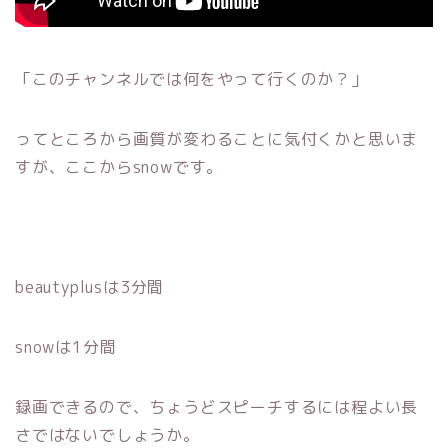
「このチャンネルでは何をやって行くのか？」
ってところから画質が変わることに気付くかと思いま
すが、ここからsnowです。
beautyplusは3分間
snowは1分間
録画できるので、ちょうどスピーチするには程よい長
さではないでしょうか。