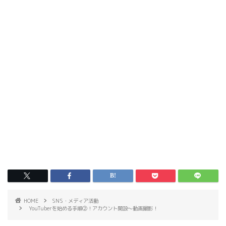
HOME
SNS・メディア活動
YouTuberを始める手順②！アカウント開設〜動画撮影！