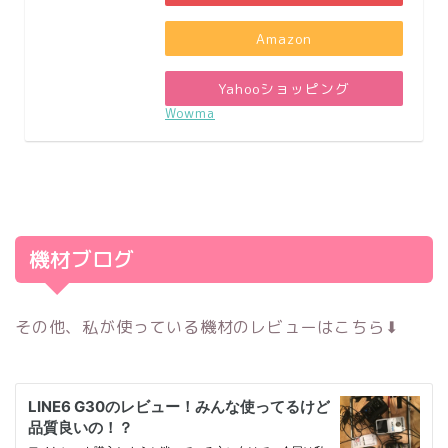
Amazon
Yahooショッピング
Wowma
機材ブログ
その他、私が使っている機材のレビューはこちら⬇︎