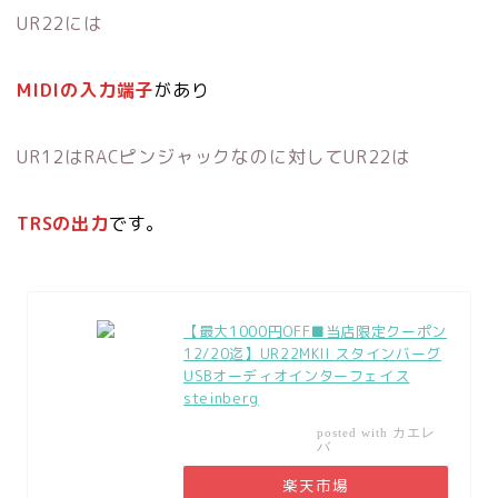
UR22には
MIDIの入力端子
があり
UR12はRACピンジャックなのに対してUR22は
TRSの出力
です。
【最大1000円OFF■当店限定クーポン
12/20迄】UR22MKII スタインバーグ
USBオーディオインターフェイス
steinberg
カエレ
posted with
バ
楽天市場