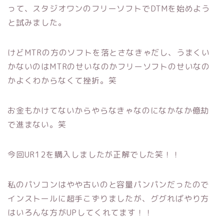
って、スタジオワンのフリーソフトでDTMを始めよう
と試みました。
けどMTRの方のソフトを落とさなきゃだし、うまくい
かないのはMTRのせいなのかフリーソフトのせいなの
かよくわからなくて挫折。笑
お金もかけてないからやらなきゃなのになかなか億劫
で進まない。笑
今回UR12を購入しましたが正解でした笑！！
私のパソコンはやや古いのと容量パンパンだったので
インストールに超手こずりましたが、ググればやり方
はいろんな方がUPしてくれてます！！