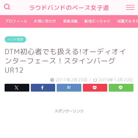
ラウドバンドのベース女子道
プロフィール
お問い合わせ
音楽活動
配信ぶっちゃけ
保護犬みそ
バンド哲学
DTM初心者でも扱える!オーディオイ
ンターフェース！スタインバーグ
UR12
2017年2月20日
/
2019年12月20日
スポンサーリンク