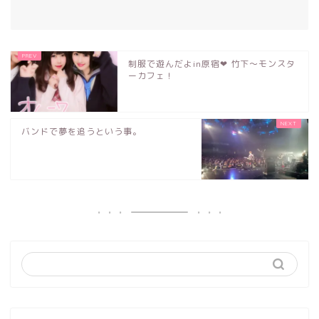
制服で遊んだよin原宿❤︎ 竹下〜モンスタ
ーカフェ！
バンドで夢を追うという事。