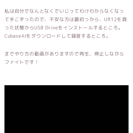
私は自分でなんとなくでいじってわけわからなくなっ
て手こずったので、不安な方は最初っから、UR12を買
った状態からUSB Driveをインストールするところ。
CubaseAIをダウンロードして録音するところ。
までやり方の動画がありますので再生、停止しながら
ファイトです！