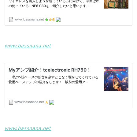
www.bassnana.net
www.bassnana.net