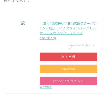
買いました。)
【最大1000円OFF■当店限定クーポン
12/20迄】UR12 スタインバーグ USB
オーディオインターフェイス
steinberg
カエレ
posted with
バ
楽天市場
Amazon
Yahooショッピング
Wowma