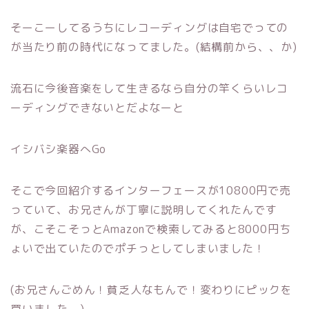
そーこーしてるうちにレコーディングは自宅でっての
が当たり前の時代になってました。(結構前から、、か)
流石に今後音楽をして生きるなら自分の竿くらいレコ
ーディングできないとだよなーと
イシバシ楽器へGo
そこで今回紹介するインターフェースが10800円で売
っていて、お兄さんが丁寧に説明してくれたんです
が、こそこそっとAmazonで検索してみると8000円ち
ょいで出ていたのでポチっとしてしまいました！
(お兄さんごめん！貧乏人なもんで！変わりにピックを