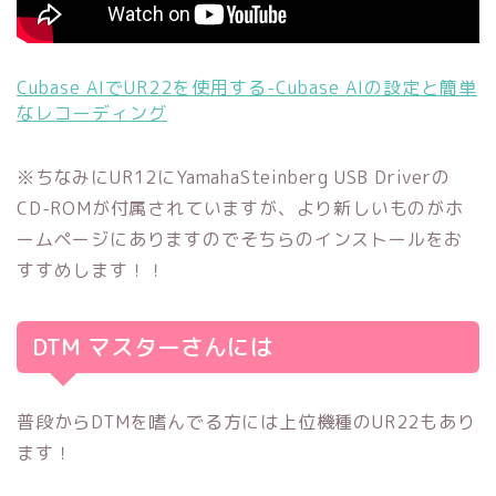
Cubase AIでUR22を使用する-Cubase AIの設定と簡単
なレコーディング
※ちなみにUR12にYamahaSteinberg USB Driverの
CD-ROMが付属されていますが、より新しいものがホ
ームページにありますのでそちらのインストールをお
すすめします！！
DTM マスターさんには
普段からDTMを嗜んでる方には上位機種のUR22もあり
ます！