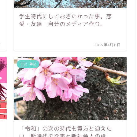
学生時代にしておきたかった事。恋
愛・友達・自分のメディア作り。
日
2019年4月11日
日記・雑記
「令和」の次の時代も貴方と迎えた
い。新時代の発表と新社会人の話。