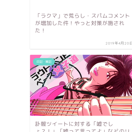
「ラクマ」で荒らし・スパムコメント
が増加した件！やっと対策が施され
た！
2019年4月20
日記・雑記
訃報ツイートに対する「嘘でし
ょ？！」「嘘って言ってよ」などのリ