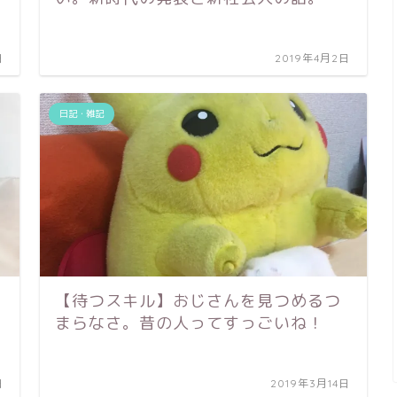
日
2019年4月2日
日記・雑記
【待つスキル】おじさんを見つめるつ
まらなさ。昔の人ってすっごいね！
日
2019年3月14日