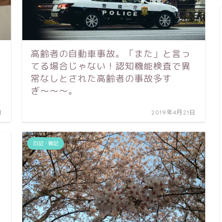
高齢者の自動車事故。「また」と言っ
てる場合じゃない！認知機能検査で異
常なしとされた高齢者の事故多す
ぎ〜〜〜。
日
2019年4月21日
日記・雑記