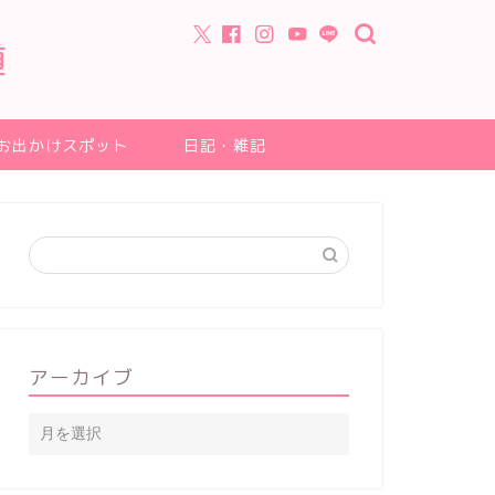
道
お出かけスポット
日記・雑記
アーカイブ