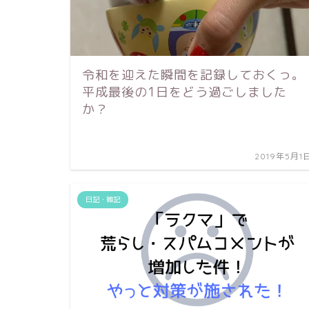
令和を迎えた瞬間を記録しておくっ。
平成最後の1日をどう過ごしました
か？
2019年5月1
日記・雑記