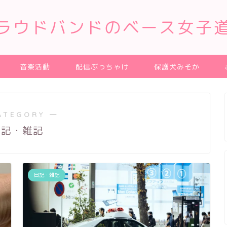
ラウドバンドのベース女子
音楽活動
配信ぶっちゃけ
保護犬みそか
ATEGORY ―
日記・雑記
日記・雑記