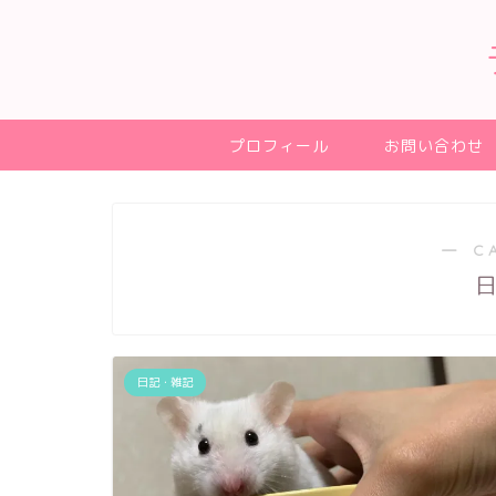
プロフィール
お問い合わせ
― C
日記・雑記