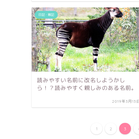
日記・雑記
読みやすい名前に改名しようかし
ら！？読みやすく親しみのある名前。
2019年3月13
1
2
3