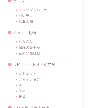
ゲーム
キングダムハーツ
ポケモン
第五人格
ペット・動物
ハムスター
保護犬みそか
老犬介護日記
レビュー・おすすめ商品
ガジェット
ファッション
本
美容
雑貨